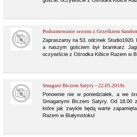
goście, oczywiście z Ośrodka Kibice Ra
Podsumowanie sezonu z Grześkiem Sandom
Zapraszamy na 53. odcinek Studio1920
a naszym gościem był bramkarz Jagie
oczywiście z Ośrodka Kibice Razem w B
Smagani Biczem Satyry - 22.05.2019r.
Ponownie nie w poniedziałek, a we ś
Smaganymi Biczem Satyry. Od 18.00 z
które jak zwykle będą warte zapamięta
Razem w Białymstoku!