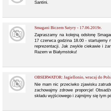
Santini.
Smagani Biczem Satyry - 17.06.2019r.
Zapraszamy na kolejną odsłonę Smagan
17 czerwca godzina 18.00 - startujemy n
reprezentacji. Jak zwykle ciekawie i ża
Razem w Białymstoku!
OBSERWATOR: Jagiellonio, wracaj do Pols
Nie mam nic przeciwko zjawisku zatrudn
zachowajmy zdrowe proporcje! Obsadź
składu wyjściowego i zajmijmy się tym p