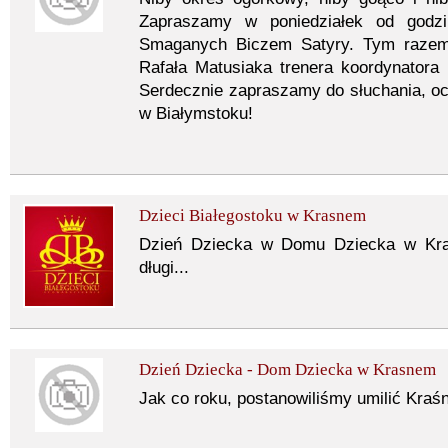
Zapraszamy w poniedziałek od godzi
Smaganych Biczem Satyry. Tym razem 
Rafała Matusiaka trenera koordynatora w
Serdecznie zapraszamy do słuchania, o
w Białymstoku!
Dzieci Białegostoku w Krasnem
Dzień Dziecka w Domu Dziecka w Kra
długi...
Dzień Dziecka - Dom Dziecka w Krasnem
Jak co roku, postanowiliśmy umilić Kraśn