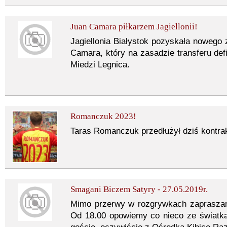
Juan Camara piłkarzem Jagiellonii!
Jagiellonia Białystok pozyskała nowego
Camara, który na zasadzie transferu defi
Miedzi Legnica.
Romanczuk 2023!
Taras Romanczuk przedłużył dziś kontra
Smagani Biczem Satyry - 27.05.2019r.
Mimo przerwy w rozgrywkach zaprasza
Od 18.00 opowiemy co nieco ze światka 