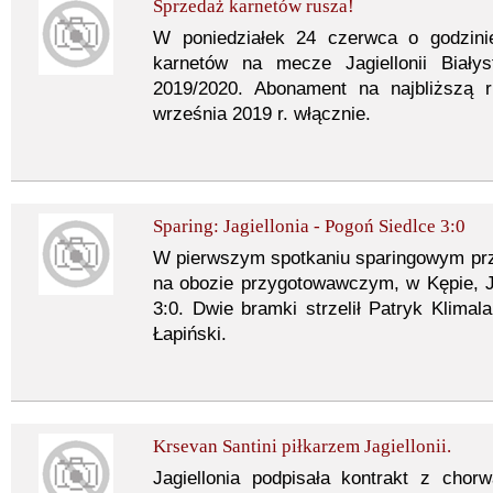
Sprzedaż karnetów rusza!
W poniedziałek 24 czerwca o godzini
karnetów na mecze Jagiellonii Biały
2019/2020. Abonament na najbliższą
września 2019 r. włącznie.
Sparing: Jagiellonia - Pogoń Siedlce 3:0
W pierwszym spotkaniu sparingowym p
na obozie przygotowawczym, w Kępie, J
3:0. Dwie bramki strzelił Patryk Klima
Łapiński.
Krsevan Santini piłkarzem Jagiellonii.
Jagiellonia podpisała kontrakt z ch