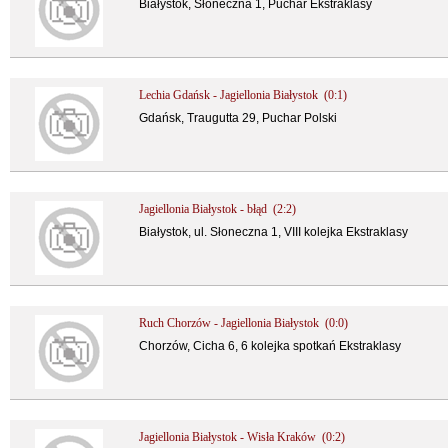
Białystok, Słoneczna 1, Puchar Ekstraklasy
Lechia Gdańsk - Jagiellonia Białystok (0:1)
Gdańsk, Traugutta 29, Puchar Polski
Jagiellonia Białystok - błąd (2:2)
Białystok, ul. Słoneczna 1, VIII kolejka Ekstraklasy
Ruch Chorzów - Jagiellonia Białystok (0:0)
Chorzów, Cicha 6, 6 kolejka spotkań Ekstraklasy
Jagiellonia Białystok - Wisła Kraków (0:2)