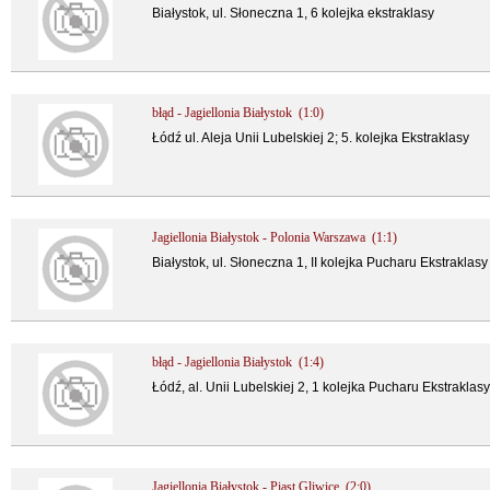
Białystok, ul. Słoneczna 1, 6 kolejka ekstraklasy
błąd - Jagiellonia Białystok (1:0)
Łódź ul. Aleja Unii Lubelskiej 2; 5. kolejka Ekstraklasy
Jagiellonia Białystok - Polonia Warszawa (1:1)
Białystok, ul. Słoneczna 1, II kolejka Pucharu Ekstraklasy
błąd - Jagiellonia Białystok (1:4)
Łódź, al. Unii Lubelskiej 2, 1 kolejka Pucharu Ekstraklasy
Jagiellonia Białystok - Piast Gliwice (2:0)