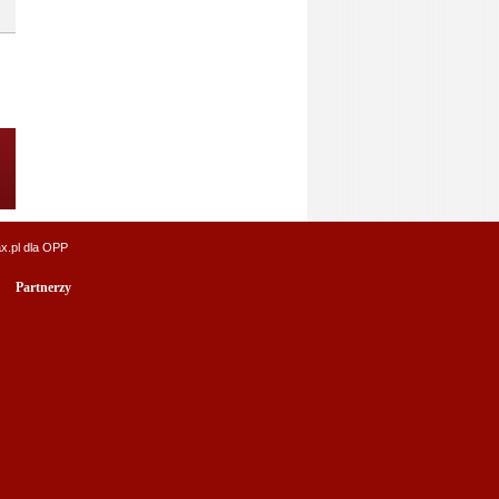
x.pl
dla OPP
Partnerzy