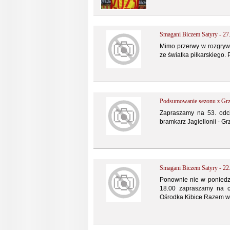
Smagani Biczem Satyry - 27
Mimo przerwy w rozgryw
ze światka piłkarskiego.
Podsumowanie sezonu z Grz
Zapraszamy na 53. odc
bramkarz Jagiellonii - G
Smagani Biczem Satyry - 22
Ponownie nie w poniedz
18.00 zapraszamy na ci
Ośrodka Kibice Razem w