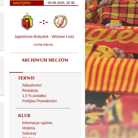
09.08.2026, 20:30
NASTĘPNY
-:-
Jagiellonia Białystok - Widzew Łódź
czytaj więcej...
ARCHIWUM MECZÓW
SERWIS
Aktualności
Redakcja
1,5 % podatku
Polityka Prywatności
KLUB
Informacje ogólne
Historia
Sukcesy