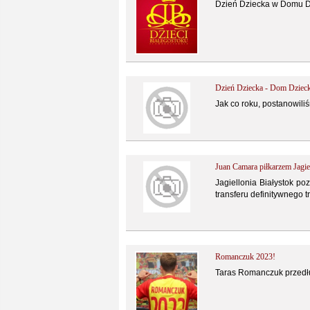
Dzień Dziecka w Domu Dz
Dzień Dziecka - Dom Dziec
Jak co roku, postanowiliś
Juan Camara piłkarzem Jagiel
Jagiellonia Białystok p
transferu definitywnego t
Romanczuk 2023!
Taras Romanczuk przedłu