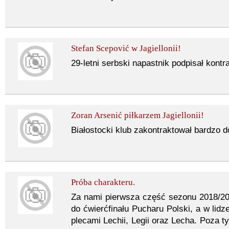
Stefan Scepović w Jagiellonii!
29-letni serbski napastnik podpisał kontr
Zoran Arsenić piłkarzem Jagiellonii!
Białostocki klub zakontraktował bardzo 
Próba charakteru.
Za nami pierwsza część sezonu 2018/20
do ćwierćfinału Pucharu Polski, a w lidz
plecami Lechii, Legii oraz Lecha. Poza ty