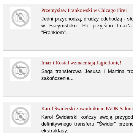
Przemysław Frankowski w Chicago Fire!
Jedni przychodzą, drudzy odchodzą - słow
w Białymstoku. Po przyjściu Imaz'
"Frankiem".
Imaz i Kostal wzmacniają Jagiellonię!
Saga transferowa Jesusa i Martina tro
zakończenie...
Karol Świderski zawodnikiem PAOK Saloni
Karol Świderski kończy swoją przygo
definitywnego transferu "Świder" przeno
ekstraklasy.