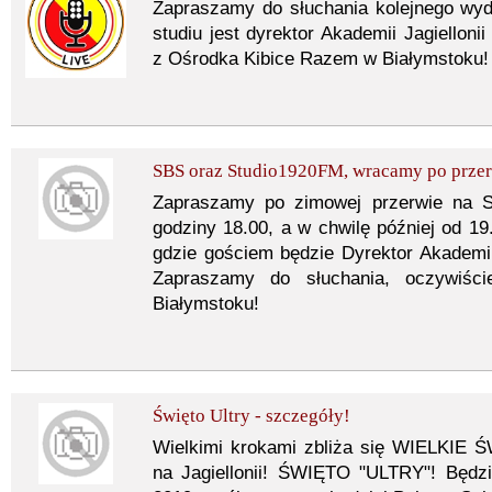
Zapraszamy do słuchania kolejnego wy
studiu jest dyrektor Akademii Jagiellon
z Ośrodka Kibice Razem w Białymstoku!
SBS oraz Studio1920FM, wracamy po przer
Zapraszamy po zimowej przerwie na 
godziny 18.00, a w chwilę później od 1
gdzie gościem będzie Dyrektor Akademii
Zapraszamy do słuchania, oczywiś
Białymstoku!
Święto Ultry - szczegóły!
Wielkimi krokami zbliża się WIELK
na Jagiellonii! ŚWIĘTO "ULTRY"! Będz