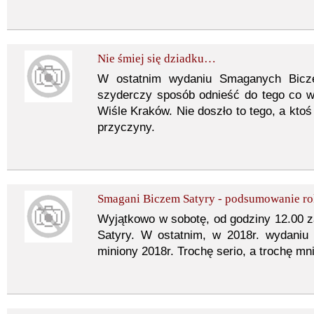
Nie śmiej się dziadku…
W ostatnim wydaniu Smaganych Bicz
szyderczy sposób odnieść do tego co w 
Wiśle Kraków. Nie doszło to tego, a kto
przyczyny.
Smagani Biczem Satyry - podsumowanie r
Wyjątkowo w sobotę, od godziny 12.00
Satyry. W ostatnim, w 2018r. wydani
miniony 2018r. Trochę serio, a trochę mn