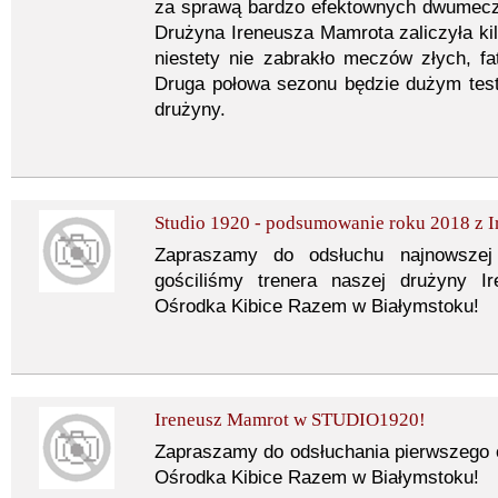
za sprawą bardzo efektownych dwumeczó
Drużyna Ireneusza Mamrota zaliczyła kil
niestety nie zabrakło meczów złych, f
Druga połowa sezonu będzie dużym test
drużyny.
Studio 1920 - podsumowanie roku 2018 z
Zapraszamy do odsłuchu najnowszej 
gościliśmy trenera naszej drużyny I
Ośrodka Kibice Razem w Białymstoku!
Ireneusz Mamrot w STUDIO1920!
Zapraszamy do odsłuchania pierwszego 
Ośrodka Kibice Razem w Białymstoku!