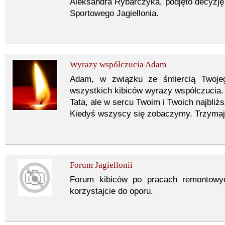
Aleksandra Rybarczyka, podjęto decyzję 
Sportowego Jagiellonia.
Wyrazy współczucia Adam
Adam, w związku ze śmiercią Twojeg
wszystkich kibiców wyrazy współczucia. 
Tata, ale w sercu Twoim i Twoich najbli
Kiedyś wszyscy się zobaczymy. Trzymaj 
Forum Jagiellonii
Forum kibiców po pracach remontowyc
korzystajcie do oporu.