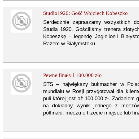
Studio1920: Gość Wojciech Kobeszko
Serdecznie zapraszamy wszystkich do
Studia 1920. Gościliśmy trenera złoty
Kobeszkę - legendę Jagiellonii Białys
Razem w Białymstoku
Pewne finały i 100.000 zło
STS – największy bukmacher w Polsce
mundialu w Rosji przygotował dla klien
puli której jest aż 100 000 zł. Zadaniem
na dokładny wynik jednego z meczów:
półfinału, meczu o trzecie miejsce lub fi