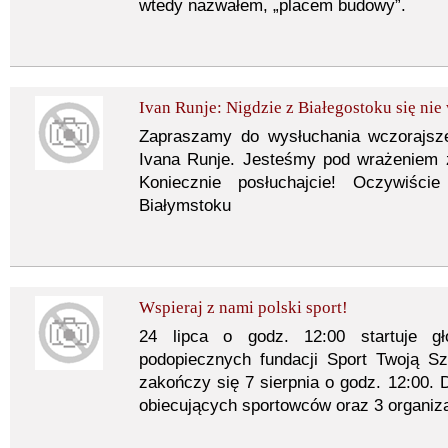
wtedy nazwałem, „placem budowy”.
Ivan Runje: Nigdzie z Białegostoku się ni
Zapraszamy do wysłuchania wczorajsze
Ivana Runje. Jesteśmy pod wrażeniem z
Koniecznie posłuchajcie! Oczywiś
Białymstoku
Wspieraj z nami polski sport!
24 lipca o godz. 12:00 startuje gł
podopiecznych fundacji Sport Twoją S
zakończy się 7 sierpnia o godz. 12:00. D
obiecujących sportowców oraz 3 organiza