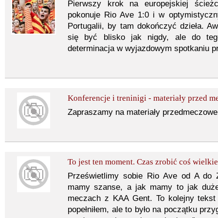
Pierwszy krok na europejskiej ścieżc
pokonuje Rio Ave 1:0 i w optymistycz
Portugalii, by tam dokończyć dzieła. Aw
się być blisko jak nigdy, ale do te
determinacja w wyjazdowym spotkaniu pr
Konferencje i treninigi - materiały przed m
Zapraszamy na materiały przedmeczowe
To jest ten moment. Czas zrobić coś wielki
Prześwietlimy sobie Rio Ave od A do 
mamy szanse, a jak mamy to jak duże
meczach z KAA Gent. To kolejny tekst 
popełniłem, ale to było na początku przy