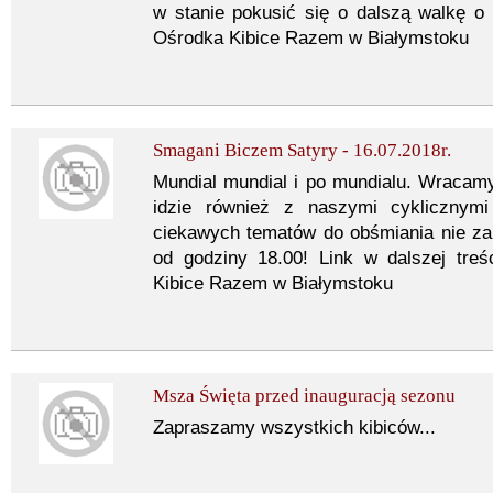
w stanie pokusić się o dalszą walkę o
Ośrodka Kibice Razem w Białymstoku
Smagani Biczem Satyry - 16.07.2018r.
Mundial mundial i po mundialu. Wracam
idzie również z naszymi cyklicznymi
ciekawych tematów do obśmiania nie za
od godziny 18.00! Link w dalszej tre
Kibice Razem w Białymstoku
Msza Święta przed inauguracją sezonu
Zapraszamy wszystkich kibiców...