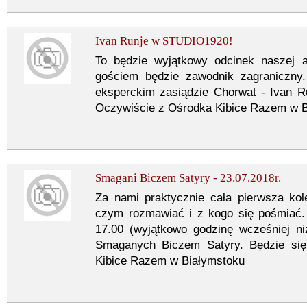
Ivan Runje w STUDIO1920!
To będzie wyjątkowy odcinek naszej 
gościem będzie zawodnik zagraniczn
eksperckim zasiądzie Chorwat - Ivan R
Oczywiście z Ośrodka Kibice Razem w 
Smagani Biczem Satyry - 23.07.2018r.
Za nami praktycznie cała pierwsza kole
czym rozmawiać i z kogo się pośmiać
17.00 (wyjątkowo godzinę wcześniej ni
Smaganych Biczem Satyry. Będzie się
Kibice Razem w Białymstoku