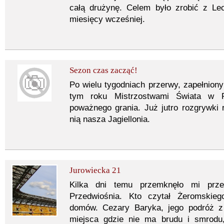
całą drużynę. Celem było zrobić z Lec
miesięcy wcześniej.
Sezon czas zacząć!
Po wielu tygodniach przerwy, zapełnio
tym roku Mistrzostwami Świata w R
poważnego grania. Już jutro rozgrywki
nią nasza Jagiellonia.
Jurowiecka 21
Kilka dni temu przemknęło mi prz
Przedwiośnia. Kto czytał Żeromskieg
domów. Cezary Baryka, jego podróż z
miejsca gdzie nie ma brudu i smrod