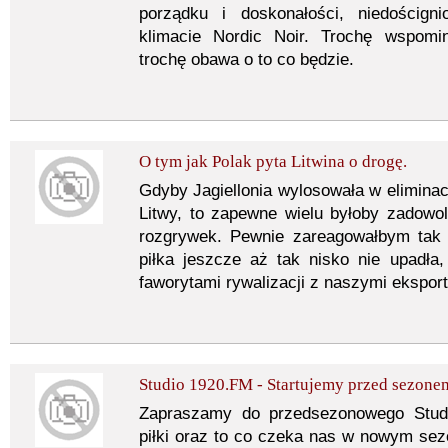
porządku i doskonałości, niedoścign
klimacie Nordic Noir. Trochę wspomi
trochę obawa o to co będzie.
O tym jak Polak pyta Litwina o drogę.
Gdyby Jagiellonia wylosowała w eliminac
Litwy, to zapewne wielu byłoby zadowo
rozgrywek. Pewnie zareagowałbym tak
piłka jeszcze aż tak nisko nie upadła,
faworytami rywalizacji z naszymi ekspor
Studio 1920.FM - Startujemy przed sezone
Zapraszamy do przedsezonowego Studi
piłki oraz to co czeka nas w nowym sezo