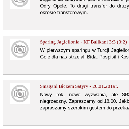
Odry Opole. To drugi transfer do dru
okresie transferowym.
Sparing Jagiellonia - KF Ballkani 3:3 (3:2)
W pierwszym sparingu w Turcji Jagiellon
Gole dla nas strzelali Bida, Pospisil i Kos
Smagani Biczem Satyry - 20.01.2019r.
Nowy rok, nowe wyzwania, ale SBS
niegrzeczny. Zapraszamy od 18.00. Jak
zapraszamy szerokim gestem do przekaz