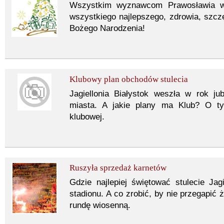
Wszystkim wyznawcom Prawosławia w 
wszystkiego najlepszego, zdrowia, szczę
Bożego Narodzenia!
Klubowy plan obchodów stulecia
Jagiellonia Białystok weszła w rok j
miasta. A jakie plany ma Klub? O ty
klubowej.
Ruszyła sprzedaż karnetów
Gdzie najlepiej świętować stulecie Jag
stadionu. A co zrobić, by nie przegapić
rundę wiosenną.