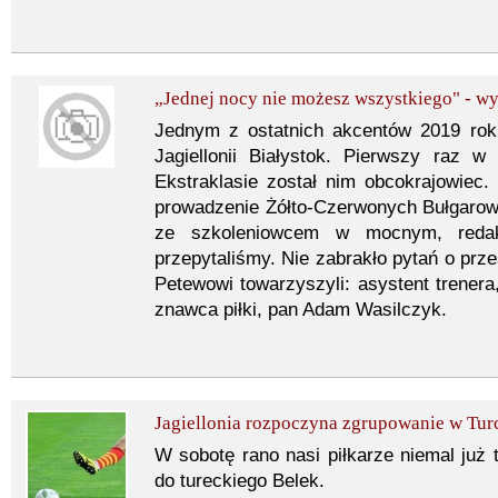
„Jednej nocy nie możesz wszystkiego" - w
Jednym z ostatnich akcentów 2019 rok
Jagiellonii Białystok. Pierwszy raz 
Ekstraklasie został nim obcokrajowiec
prowadzenie Żółto-Czerwonych Bułgarowi
ze szkoleniowcem w mocnym, redakc
przepytaliśmy. Nie zabrakło pytań o prze
Petewowi towarzyszyli: asystent trener
znawca piłki, pan Adam Wasilczyk.
Jagiellonia rozpoczyna zgrupowanie w Turc
W sobotę rano nasi piłkarze niemal już 
do tureckiego Belek.