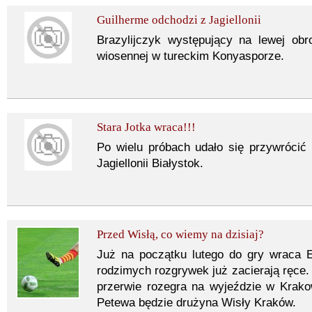
Guilherme odchodzi z Jagiellonii
Brazylijczyk występujący na lewej ob
wiosennej w tureckim Konyasporze.
Stara Jotka wraca!!!
Po wielu próbach udało się przywrócić 
Jagiellonii Białystok.
Przed Wisłą, co wiemy na dzisiaj?
Już na początku lutego do gry wraca E
rodzimych rozgrywek już zacierają ręce.
przerwie rozegra na wyjeździe w Krako
Petewa będzie drużyna Wisły Kraków.