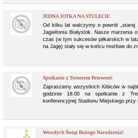
JEDNA JOTKA NA STULECIE
Od kilku lat walczymy o powrót „starej J
Jagiellonia Białystok. Nasze marzenia o
czas (w tym sukcesów piłkarskich w lata
na Jagę) stały się w końcu możliwe do zr
Spotkanie z Trenerem Petewem!
Zapraszamy wszystkich Kibiców w najbl
godzinie 18.00 na spotkanie z Tr
konferencyjnej Stadionu Miejskiego przy 
Wesołych Świąt Bożego Narodzenia!