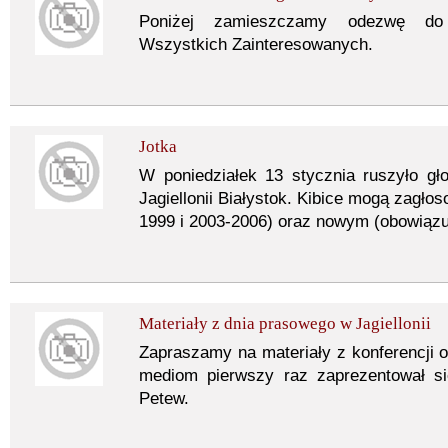
Poniżej zamieszczamy odezwę do S
Wszystkich Zainteresowanych.
Jotka
W poniedziałek 13 stycznia ruszyło g
Jagiellonii Białystok. Kibice mogą zagło
1999 i 2003-2006) oraz nowym (obowiązu
Materiały z dnia prasowego w Jagiellonii
Zapraszamy na materiały z konferencji or
mediom pierwszy raz zaprezentował się
Petew.