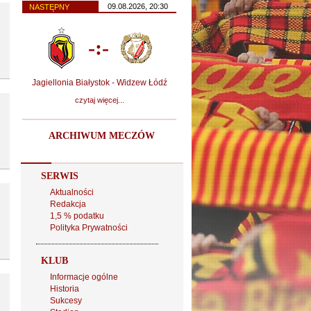
09.08.2026, 20:30
NASTĘPNY
-:-
Jagiellonia Białystok - Widzew Łódź
czytaj więcej...
ARCHIWUM MECZÓW
SERWIS
Aktualności
Redakcja
1,5 % podatku
Polityka Prywatności
KLUB
Informacje ogólne
Historia
Sukcesy