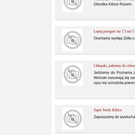
Ośrodka Kibice Razem.
Lepiej przegrać raz 1:5 niż 5 
Oceniamy występ Żółto-
Chłopaki, jedziemy do cirku
Jedziemy do Poznania ja
Wnioski nasuwają się sam
razu nie schodziła pokon
Zapis Strefy Kibica
Zapraszamy do wysłuchan