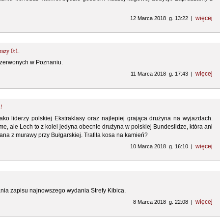
więcej
12 Marca 2018 g. 13:22 |
razy 0:1.
czerwonych w Poznaniu.
więcej
11 Marca 2018 g. 17:43 |
s!
ko liderzy polskiej Ekstraklasy oraz najlepiej grająca drużyna na wyjazdach.
e, ale Lech to z kolei jedyna obecnie drużyna w polskiej Bundeslidze, która ani
ana z murawy przy Bułgarskiej. Trafiła kosa na kamień?
więcej
10 Marca 2018 g. 16:10 |
ia zapisu najnowszego wydania Strefy Kibica.
więcej
8 Marca 2018 g. 22:08 |