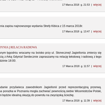
więcej
17 Marca 2018 g. 21:53 |
ia zapisu najnowszego wydania Strefy Kibica z 15 marca 2018r.
więcej
17 Marca 2018 g. 13:47 |
DYNIA || RELACJA RADIOWA
nym tygodniu wracamy na boisko przy ul. Słonecznej! Jagiellonia zmierzy się
ią z Arką Gdynia! Serdecznie zapraszamy na relację tekstową i radiową z tego
dzinie 18:00.
więcej
17 Marca 2018 g. 11:57 |
adanie przyświeca zawodnikom Jagiellonii przed reprezentacyjną przerwą.
a porażka w Poznaniu mogła zachwiać pewnością siebie Wicemistrzów Polski,
i będzie idealną okazją do powrotu na zwycięską ścieżkę.
więcej
17 Marca 2018 g. 11:39 |