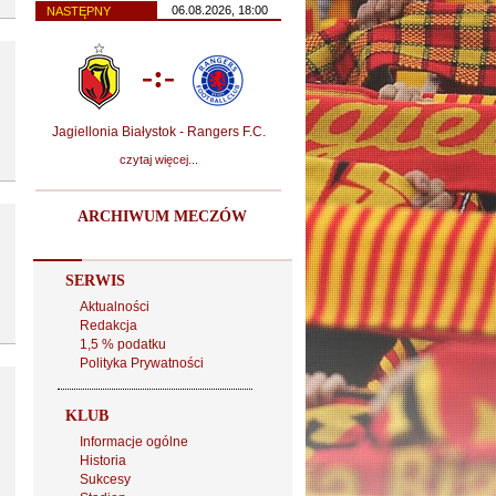
06.08.2026, 18:00
NASTĘPNY
-:-
Jagiellonia Białystok - Rangers F.C.
czytaj więcej...
ARCHIWUM MECZÓW
SERWIS
Aktualności
Redakcja
1,5 % podatku
Polityka Prywatności
KLUB
Informacje ogólne
Historia
Sukcesy