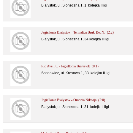
Białystok, ul. Słoneczna 1, 1. kolejka I ligi
Jagiellonia Białystok - Termalica Bruk-Bet N. (2:2)
Białystok, ul. Słoneczna 1, 34 kolejka II ligi
Rio Ave FC - Jagiellonia Białystok (0:1)
Sosnowiec, ul. Kresowa 1, 33. kolejka II ligi
Jagiellonia Białystok - Omonia Nikozja (2:0)
Białystok, ul. Słoneczna 1, 31. kolejki II ligi