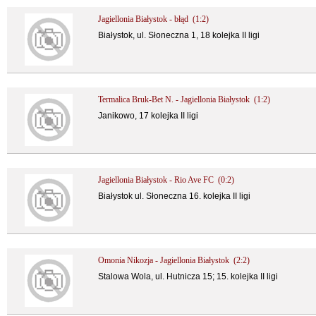
Jagiellonia Białystok - błąd (1:2)
Białystok, ul. Słoneczna 1, 18 kolejka II ligi
Termalica Bruk-Bet N. - Jagiellonia Białystok (1:2)
Janikowo, 17 kolejka II ligi
Jagiellonia Białystok - Rio Ave FC (0:2)
Białystok ul. Słoneczna 16. kolejka II ligi
Omonia Nikozja - Jagiellonia Białystok (2:2)
Stalowa Wola, ul. Hutnicza 15; 15. kolejka II ligi