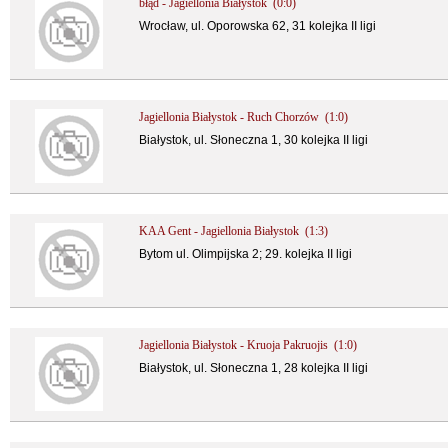
błąd - Jagiellonia Białystok (0:0)
Wrocław, ul. Oporowska 62, 31 kolejka II ligi
Jagiellonia Białystok - Ruch Chorzów (1:0)
Białystok, ul. Słoneczna 1, 30 kolejka II ligi
KAA Gent - Jagiellonia Białystok (1:3)
Bytom ul. Olimpijska 2; 29. kolejka II ligi
Jagiellonia Białystok - Kruoja Pakruojis (1:0)
Białystok, ul. Słoneczna 1, 28 kolejka II ligi