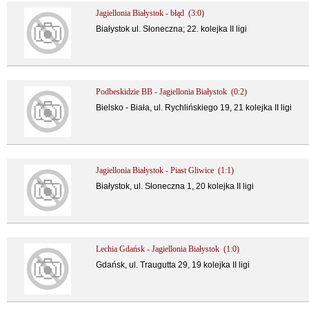
Jagiellonia Białystok - błąd (3:0)
Białystok ul. Słoneczna; 22. kolejka II ligi
Podbeskidzie BB - Jagiellonia Białystok (0:2)
Bielsko - Biała, ul. Rychlińskiego 19, 21 kolejka II ligi
Jagiellonia Białystok - Piast Gliwice (1:1)
Białystok, ul. Słoneczna 1, 20 kolejka II ligi
Lechia Gdańsk - Jagiellonia Białystok (1:0)
Gdańsk, ul. Traugutta 29, 19 kolejka II ligi