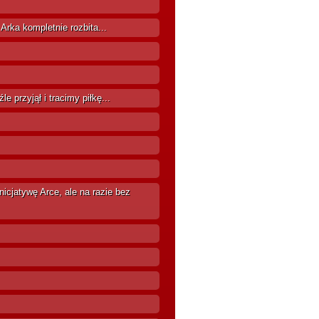
Arka kompletnie rozbita...
e przyjął i tracimy piłkę...
icjatywę Arce, ale na razie bez