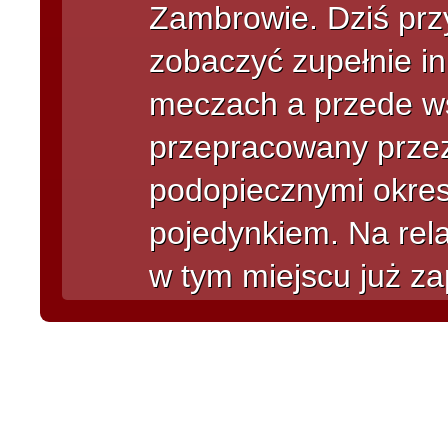
Zambrowie. Dziś prz
zobaczyć zupełnie i
meczach a przede ws
przepracowany przez
podopiecznymi okre
pojedynkiem. Na rela
w tym miejscu już za