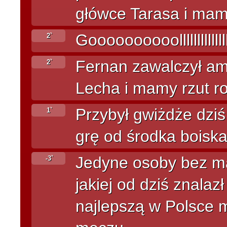
główce Tarasa i mamy
Goooooooooolllllllllllllllll
2`
Fernan zawalczył am
2`
Lecha i mamy rzut ro
Przybył gwiżdże dzi
1`
grę od środka boiska
Jedyne osoby bez ma
-3`
jakiej od dziś znalaz
najlepszą w Polsce m