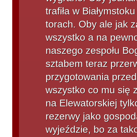
trafiła w Białymstok
torach. Oby ale jak z
wszystko a na pewno 
naszego zespołu Bo
sztabem teraz przerw
przygotowania przed
wszystko co mu się z
na Elewatorskiej tyl
rezerwy jako gospoda
wyjeździe, bo za ta