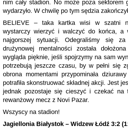
nim cały stadion. No może poza sektorem go
wydarzyło. W chwilę po tym sędzia zakończy
BELIEVE – taka kartka wisi w szatni nas
wystarczy wierzyć i walczyć do końca, a
najgorszej sytuacji. Odegraliśmy się za
drużynowej mentalności została dołożona
wygląda pięknie, jeśli spojrzymy na sam wyn
potrzebują jeszcze czasu, by w pełni się z
obrona momentami przypominała dziurawy 
potrafiła skonstruować składnej akcji. Jest j
jednak pozostaje się cieszyć i czekać na 
rewanżowy mecz z Novi Pazar.
Wszyscy na stadion!
Jagiellonia Białystok – Widzew Łódź 3:2 (1