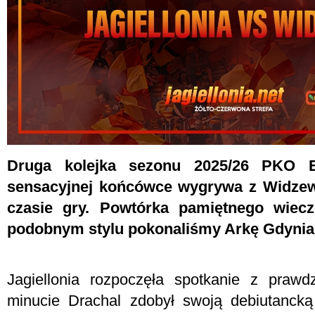
Druga kolejka sezonu 2025/26 PKO Eks
sensacyjnej końcówce wygrywa z Widze
czasie gry. Powtórka pamiętnego wiec
podobnym stylu pokonaliśmy Arkę Gdynia
Jagiellonia rozpoczęła spotkanie z praw
minucie Drachal zdobył swoją debiutanck