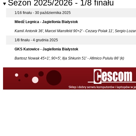
Sezon 2025/2026 - 1/8 finału
1/16 finału - 30 października 2025
Miedź Legnica - Jagiellonia Białystok
Kamil Antonik 36', Marcel Mansfeld 90+2' - Cezary Polak 11', Sergio Lozan
1/8 finału - 4 grudnia 2025
GKS Katowice - Jagiellonia Białystok
Bartosz Nowak 45+1', 90+5', Ilja Shkurin 51' - Afimico Pululu 86' (k)