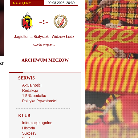
09.08.2026, 20:30
NASTĘPNY
-:-
Jagiellonia Białystok - Widzew Łódź
czytaj więcej...
ARCHIWUM MECZÓW
ach
SERWIS
Aktualności
Redakcja
1,5 % podatku
Polityka Prywatności
KLUB
Informacje ogólne
Historia
Sukcesy