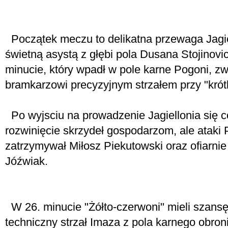
Początek meczu to delikatna przewaga Jagi
świetną asystą z głębi pola Dusana Stojinovic
minucie, który wpadł w pole karne Pogoni, zw
bramkarzowi precyzyjnym strzałem przy "krót
Po wyjsciu na prowadzenie Jagiellonia się c
rozwinięcie skrzydeł gospodarzom, ale ataki
zatrzymywał Miłosz Piekutowski oraz ofiarnie
Jóźwiak.
W 26. minucie "Żółto-czerwoni" mieli szans
techniczny strzał Imaza z pola karnego obroni