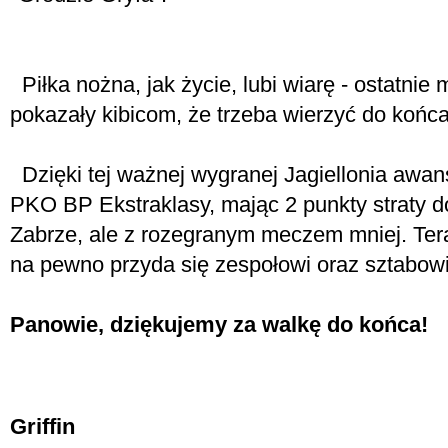
Piłka nożna, jak życie, lubi wiarę - ostatni
pokazały kibicom, że trzeba wierzyć do koń
Dzięki tej ważnej wygranej Jagiellonia awan
PKO BP Ekstraklasy, mając 2 punkty straty d
Zabrze, ale z rozegranym meczem mniej. Ter
na pewno przyda się zespołowi oraz sztabowi
Panowie, dziękujemy za walkę do końca!
Griffin