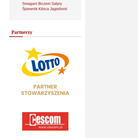
Smagani Biczem Satyry
Śpiewnik Kibica Jagiellonii
Partnerzy