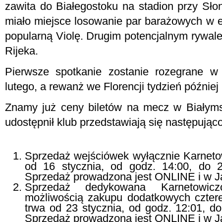
zawita do Białegostoku na stadion przy Sło
miało miejsce losowanie par barażowych w e
popularną Violę. Drugim potencjalnym ryw
Rijeka.
Pierwsze spotkanie zostanie rozegrane w
lutego, a rewanż we Florencji tydzień później 
Znamy już ceny biletów na mecz w Białymst
udostępnił klub przedstawiają się następująco
Sprzedaż wejściówek wyłącznie Karneto
od 16 stycznia, od godz. 14:00, do 2
Sprzedaż prowadzona jest ONLINE i w J
Sprzedaż dedykowana Karnetowic
możliwością zakupu dodatkowych czter
trwa od 23 stycznia, od godz. 12:01, do
Sprzedaż prowadzona jest ONLINE i w J