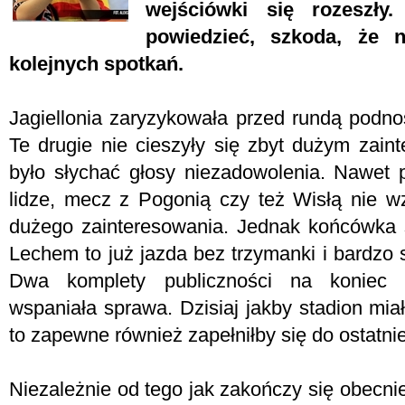
wejściówki się rozeszł
powiedzieć, szkoda, że 
kolejnych spotkań.
Jagiellonia zaryzykowała przed rundą podno
Te drugie nie cieszyły się zbyt dużym zain
było słychać głosy niezadowolenia. Nawet
lidze, mecz z Pogonią czy też Wisłą nie 
dużego zainteresowania. Jednak końcówka 
Lechem to już jazda bez trzymanki i bardzo 
Dwa komplety publiczności na koniec 
wspaniała sprawa. Dzisiaj jakby stadion mia
to zapewne również zapełniłby się do ostatni
Niezależnie od tego jak zakończy się obecni