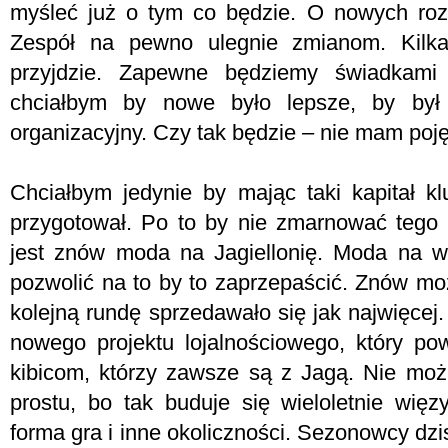
myśleć już o tym co będzie. O nowych roz
Zespół na pewno ulegnie zmianom. Kilka
przyjdzie. Zapewne będziemy świadkam
chciałbym by nowe było lepsze, by był
organizacyjny. Czy tak będzie – nie mam poj
Chciałbym jedynie by mając taki kapitał k
przygotował. Po to by nie zmarnować tego c
jest znów moda na Jagiellonię. Moda na w
pozwolić na to by to zaprzepaścić. Znów mo
kolejną rundę sprzedawało się jak najwięcej
nowego projektu lojalnościowego, który po
kibicom, którzy zawsze są z Jagą. Nie mo
prostu, bo tak buduje się wieloletnie więz
forma gra i inne okoliczności. Sezonowcy dzis