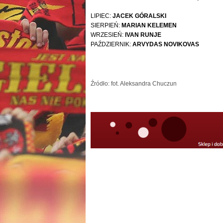
LIPIEC:
JACEK GÓRALSKI
SIERPIEŃ:
MARIAN KELEMEN
WRZESIEŃ:
IVAN RUNJE
PAŹDZIERNIK:
ARVYDAS NOVIKOVAS
Źródło: fot. Aleksandra Chuczun