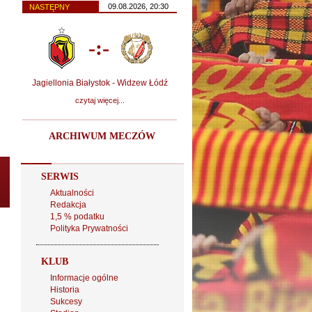
09.08.2026, 20:30
NASTĘPNY
-:-
Jagiellonia Białystok - Widzew Łódź
czytaj więcej...
ARCHIWUM MECZÓW
SERWIS
Aktualności
Redakcja
1,5 % podatku
Polityka Prywatności
KLUB
Informacje ogólne
Historia
Sukcesy