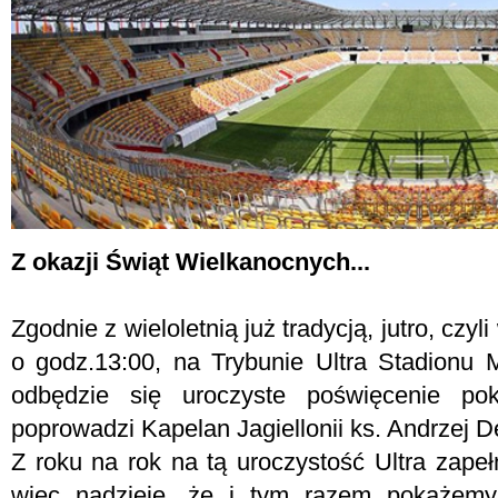
Z okazji Świąt Wielkanocnych...
Zgodnie z wieloletnią już tradycją, jutro, czy
o godz.13:00, na Trybunie Ultra Stadionu M
odbędzie się uroczyste poświęcenie po
poprowadzi Kapelan Jagiellonii ks. Andrzej D
Z roku na rok na tą uroczystość Ultra zapeł
więc nadzieję, że i tym razem pokażemy c