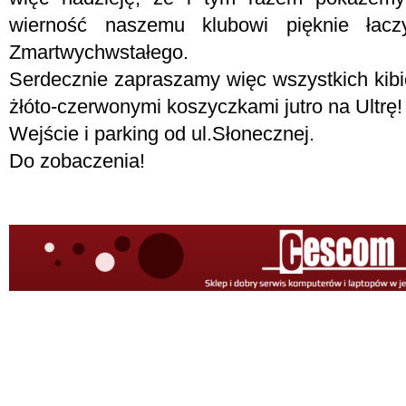
wierność naszemu klubowi pięknie łac
Zmartwychwstałego.
Serdecznie zapraszamy więc wszystkich kibic
żłóto-czerwonymi koszyczkami jutro na Ultrę!
Wejście i parking od ul.Słonecznej.
Do zobaczenia!