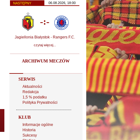
06.08.2026, 18:00
NASTĘPNY
-:-
Jagiellonia Białystok - Rangers F.C.
czytaj więcej...
ARCHIWUM MECZÓW
SERWIS
Aktualności
Redakcja
1,5 % podatku
Polityka Prywatności
KLUB
Informacje ogólne
Historia
Sukcesy