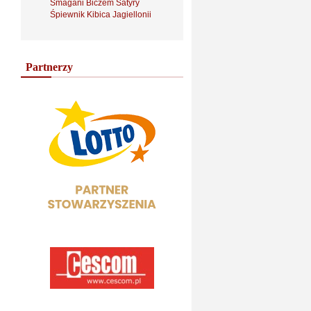
Smagani Biczem Satyry
Śpiewnik Kibica Jagiellonii
Partnerzy