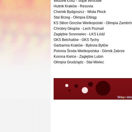
Widzew Łódź - Śląsk Wrocław
Hutnik Kraków - Resovia
Chemik Bydgoszcz - Wisła Płock
Stal Brzeg - Olimpia Elbląg
KS Stilon Gorzów Wielkopolski - Olimpia Zambr
Chrobry Głogów - Lech Poznań
Zagłębie Sosnowiec - ŁKS Łódź
GKS Bełchatów - GKS Tychy
Garbarnia Kraków - Bytovia Bytów
Polonia Środa Wielkopolska - Górnik Zabrze
Korona Kielce - Zagłębie Lubin
Olimpia Grudziądz - Stal Mielec