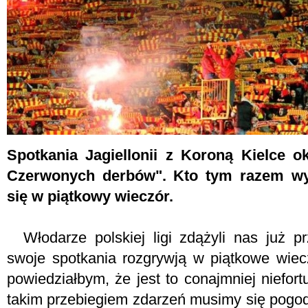
Spotkania Jagiellonii z Koroną Kielce o
Czerwonych derbów". Kto tym razem wy
się w piątkowy wieczór.
Włodarze polskiej ligi zdążyli nas już pr
swoje spotkania rozgrywją w piątkowe wiec
powiedziałbym, że jest to conajmniej niefort
takim przebiegiem zdarzeń musimy się pogodz