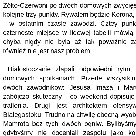
Żółto-Czerwoni po dwóch domowych zwycięs
kolejne trzy punkty. Rywalem będzie Korona, k
- w ostatnim czasie zawodzi. Cztey punk
czterneste miejsce w ligowej tabelii mówią
chyba nigdy nie była aż tak poważnie za
również nie jest nasz problem.
Białostoczanie złapali odpowiedni rytm,
domowych spotkaniach. Przede wszystki
dwóch zawodników: Jesusa Imaza i Marti
zabójczo skuteczny i co weekend dopisuje
trafienia. Drugi jest architektem ofen
Białegostoku. Trudno na chwilę obecną wyob
Mamrota bez tych dwóch ogniw. Bylibyśmy 
gdybyśmy nie doceniali zespołu jako ko