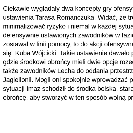
Ciekawie wyglądały dwa koncepty gry ofensy
ustawienia Tarasa Romanczuka. Widać, że t
minimalizować ryzyko i niemal w każdej sytua
defensywnie ustawionych zawodników w fazie
zostawał w linii pomocy, to do akcji ofensywn
się” Kuba Wójcicki. Takie ustawienie dawało
gdzie środkowi obrońcy mieli dwie opcje roze
także zawodników Lecha do oddania przest
Jagiellonii. Mogli oni spokojnie wprowadzać pi
sytuacji Imaz schodził do środka boiska, sta
obrońcę, aby stworzyć w ten sposób wolną pr