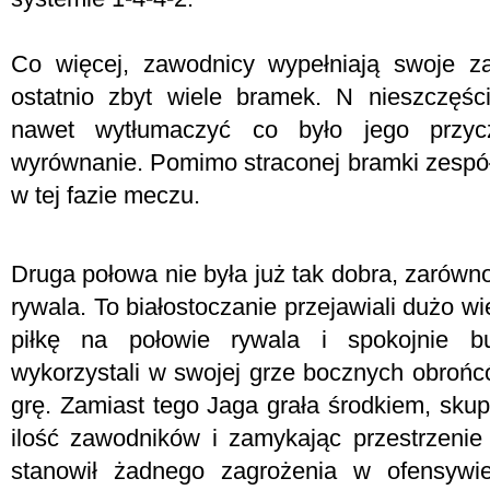
Co więcej, zawodnicy wypełniają swoje za
ostatnio zbyt wiele bramek. N nieszczęści
nawet wytłumaczyć co było jego przyc
wyrównanie. Pomimo straconej bramki zespół
w tej fazie meczu.
Druga połowa
nie była już tak dobra, zarówno
rywala. To białostoczanie przejawiali dużo wi
piłkę na połowie rywala i spokojnie bud
wykorzystali w swojej grze bocznych obrońcó
grę. Zamiast tego Jaga grała środkiem, sku
ilość zawodników i zamykając przestrzenie
stanowił żadnego zagrożenia w ofensywie