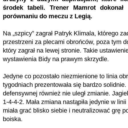
środek tabeli. Trener Mamrot dokonał
porównaniu do meczu z Legią.
Na „szpicy” zagrał Patryk Klimala, którego z
przestrzeni za plecami obrońców, poza tym do
który zagrał na lewej stronie. Takie ustawieni
wystawienia Bidy na prawym skrzydle.
Jedyne co pozostało niezmienione to linia obr
tygodniach prezentowała się bardzo solidnie
defensywnej również nie uległ zmianie. Jagiel
1-4-4-2. Mała zmiana nastąpiła jedynie w lini
miała grać blisko siebie i neutralizować grę 
boiska.