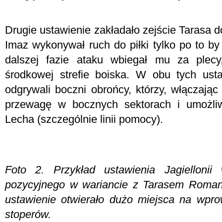
Drugie ustawienie zakładało zejście Tarasa do
Imaz wykonywał ruch do piłki tylko po to b
dalszej fazie ataku wbiegał mu za plecy
środkowej strefie boiska. W obu tych ust
odgrywali boczni obrońcy, którzy, włączając 
przewagę w bocznych sektorach i umożliwi
Lecha (szczególnie linii pomocy).
Foto 2. Przykład ustawienia Jagielloni
pozycyjnego w wariancie z Tarasem Romanc
ustawienie otwierało dużo miejsca na wpro
stoperów.