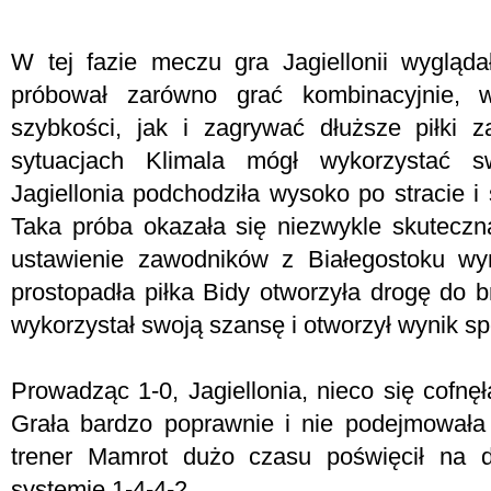
W tej fazie meczu gra Jagiellonii wygląd
próbował zarówno grać kombinacyjnie, 
szybkości, jak i zagrywać dłuższe piłki 
sytuacjach Klimala mógł wykorzystać s
Jagiellonia podchodziła wysoko po stracie i 
Taka próba okazała się niezwykle skuteczn
ustawienie zawodników z Białegostoku wym
prostopadła piłka Bidy otworzyła drogę do b
wykorzystał swoją szansę i otworzył wynik s
Prowadząc 1-0, Jagiellonia, nieco się cofnęł
Grała bardzo poprawnie i nie podejmowała
trener Mamrot dużo czasu poświęcił na d
systemie 1-4-4-2.