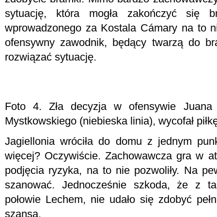
sytuację, która mogła zakończyć się b
wprowadzonego za Kostala
Cámary
na to n
ofensywny zawodnik, będący twarzą do bra
rozwiązać sytuację.
Foto 4. Zła decyzja w ofensywie Juana
Mystkowskiego (niebieska linia), wycofał piłkę 
Jagiellonia wróciła do domu z jednym pu
więcej? Oczywiście. Zachowawcza gra w at
podjęcia ryzyka, na to nie pozwoliły. Na p
szanować. Jednocześnie szkoda, że z ta
połowie Lechem, nie udało się zdobyć pełn
szansa.