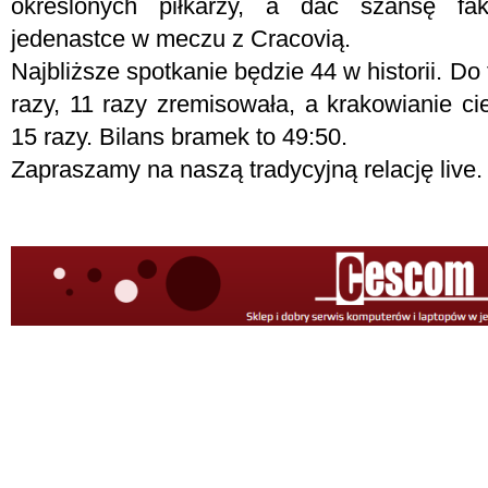
określonych piłkarzy, a dać szansę fakt
jedenastce w meczu z Cracovią.
Najbliższe spotkanie będzie 44 w historii. Do 
razy, 11 razy zremisowała, a krakowianie ci
15 razy. Bilans bramek to 49:50.
Zapraszamy na naszą tradycyjną relację live. 