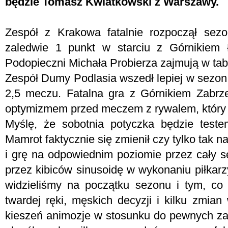
będzie Tomasz Kwiatkowski z Warszawy.
Zespół z Krakowa fatalnie rozpoczął sez
zaledwie 1 punkt w starciu z Górnikiem 
Podopieczni Michała Probierza zajmują w tabe
Zespół Dumy Podlasia wszedł lepiej w sezon,
2,5 meczu. Fatalna gra z Górnikiem Zabrze
optymizmem przed meczem z rywalem, który 
Myślę, że sobotnia potyczka będzie teste
Mamrot faktycznie się zmienił czy tylko tak 
i grę na odpowiednim poziomie przez cały s
przez kibiców sinusoidę w wykonaniu piłkarz
widzieliśmy na początku sezonu i tym, co 
twardej ręki, męskich decyzji i kilku zmia
kieszeń animozje w stosunku do pewnych za