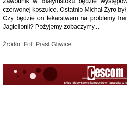
Zawodnik w Białymstoku będzie występo
czerwonej koszulce. Ostatnio Michał Żyro był
Czy będzie on lekarstwem na problemy Ir
Jagiellonii? Pożyjemy zobaczymy...
Źródło: Fot. Piast Gliwice