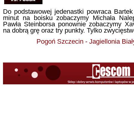
Do podstawowej jedenastki powraca Bartek
minut na boisku zobaczymy Michała Nale
Pawła Steinborsa ponownie zobaczymy Xav
na dobrą grę oraz try punkty. Tylko zwycięstw
Pogoń Szczecin - Jagiellonia Biał