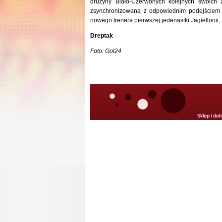
drużyny Biało-Czerwonych kolejnych swoich z
zsynchronizowaną z odpowiednim podejściem d
nowego trenera pierwszej jedenastki Jagiellonii
Dreptak
Foto: Gol24