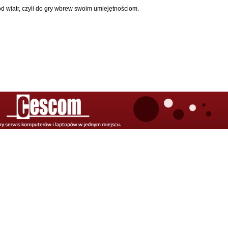
od wiatr, czyli do gry wbrew swoim umiejętnościom.