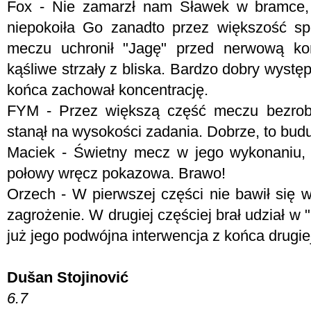
Fox - Nie zamarzł nam Sławek w bramce, 
niepokoiła Go zanadto przez większość sp
meczu uchronił "Jagę" przed nerwową k
kąśliwe strzały z bliska. Bardzo dobry wyst
końca zachował koncentrację.
FYM -
Przez większą część meczu bezrobo
stanął na wysokości zadania. Dobrze, to bu
Maciek - Świetny mecz w jego wykonaniu, 
połowy wręcz pokazowa. Brawo!
Orzech - W pierwszej części nie bawił się 
zagrożenie. W drugiej częściej brał udział w 
już jego podwójna interwencja z końca drugie
Dušan Stojinović
6.7