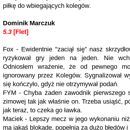
piłkę do wbiegających kolegów.
Dominik Marczuk
5.3
[Flet]
Fox - Ewidentnie "zaciął się” nasz skrzydł
ryzykował gry jeden na jeden. Nie wch
Odniosłem wrażenie, że od pewnego mom
ignorowany przez Kolegów. Sygnalizował wy
się kończyło, gdyż nie otrzymywał podań.
FYM - Chyba żaden zawodnik pierwszego sk
zimowej tak jak właśnie on. Trzeba usiąść, 
jak teraz, to czeka go ławka.
Maciek - Lepszy mecz w jego wykonaniu niż 
ma jakąś blokadę, popełnia za dużo błędów i