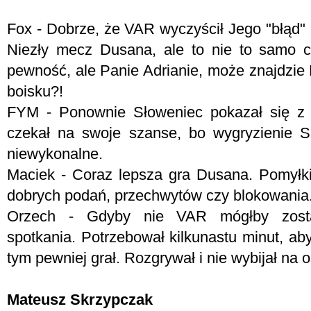
Fox - Dobrze, że VAR wyczyścił Jego "błąd" i
Niezły mecz Dusana, ale to nie to samo c
pewność, ale Panie Adrianie, może znajdzie
boisku?!
FYM -
Ponownie Słoweniec pokazał się z ni
czekał na swoje szanse, bo wygryzienie S
niewykonalne.
Maciek - Coraz lepsza gra Dusana. Pomyłki 
dobrych podań, przechwytów czy blokowania
Orzech - Gdyby nie VAR mógłby zosta
spotkania. Potrzebował kilkunastu minut, aby 
tym pewniej grał. Rozgrywał i nie wybijał na 
Mateusz Skrzypczak