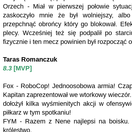
Orzech - Miał w pierwszej połowie sytuacj
zaskoczyło mnie że był wolniejszy, albo
przepchnąć obrońcy który go blokował. Efek
plecy. Wcześniej też się podpalił po star
fizycznie i ten mecz powinien był rozpocząć o
Taras Romanczuk
8.3
[MVP]
Fox - RoboCop! Jednoosobowa armia! Czapk
Kapitan zaprezentował we wtorkowy wieczór. 
dołożył kilka wyśmienitych akcji w ofensy
piłkarz w tym spotkaniu!
FYM - Razem z Nene najlepsi na boisku. Z
królestwo.