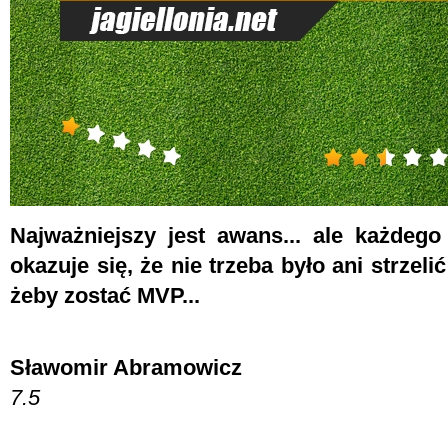
Najważniejszy jest awans... ale każdeg
okazuje się, że nie trzeba było ani strzeli
żeby zostać MVP...
Sławomir Abramowicz
7.5