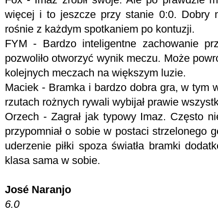
więcej i to jeszcze przy stanie 0:0. Dobry
rośnie z każdym spotkaniem po kontuzji.
FYM -
Bardzo inteligentne zachowanie pr
pozwoliło otworzyć wynik meczu. Może powró
kolejnych meczach na większym luzie.
Maciek - Bramka i bardzo dobra gra, w tym w
rzutach rożnych rywali wybijał prawie wszyst
Orzech - Zagrał jak typowy Imaz. Często 
przypomniał o sobie w postaci strzelonego go
uderzenie piłki spoza światła bramki dodat
klasa sama w sobie.
José Naranjo
6.0