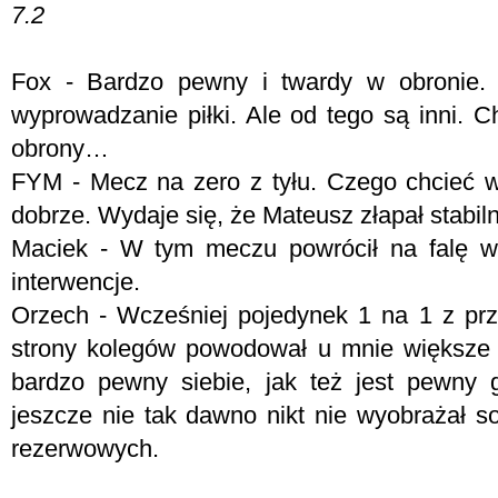
7.2
Fox - Bardzo pewny i twardy w obronie. T
wyprowadzanie piłki. Ale od tego są inni. 
obrony…
FYM -
Mecz na zero z tyłu. Czego chcieć w
dobrze. Wydaje się, że Mateusz złapał stabil
Maciek - W tym meczu powrócił na falę w
interwencje.
Orzech - Wcześniej pojedynek 1 na 1 z prz
strony kolegów powodował u mnie większe c
bardzo pewny siebie, jak też jest pewny 
jeszcze nie tak dawno nikt nie wyobrażał s
rezerwowych.