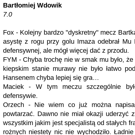
Bartłomiej Wdowik
7.0
Fox - Kolejny bardzo "dyskretny" mecz Bartka,
asystę z rogu przy golu Imaza odebrał Mu
defensywnej, ale mógł więcej dać z przodu.
FYM - Chyba trochę nie w smak mu było, że L
kiepskim stanie murawy nie było łatwo p
Hansenem chyba lepiej się gra…
Maciek - W tym meczu szczególnie był
defensywie.
Orzech - Nie wiem co już można napisa
powtarzać. Dawno nie miał okazji uderzyć z
wszystkim jakim jest specjalistą od stałych f
rożnych niestety nic nie wychodziło. Ładnie