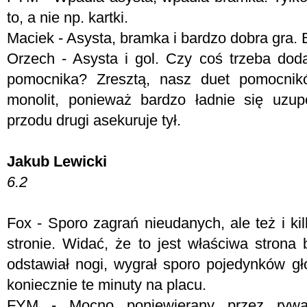
to, a nie np. kartki.
Maciek - Asysta, bramka i bardzo dobra gra.
Orzech - Asysta i gol. Czy coś trzeba do
pomocnika? Zresztą, nasz duet pomocnik
monolit, ponieważ bardzo ładnie się uzup
przodu drugi asekuruje tył.
Jakub Lewicki
6.2
Fox - Sporo zagrań nieudanych, ale też i ki
stronie. Widać, że to jest właściwa strona
odstawiał nogi, wygrał sporo pojedynków 
koniecznie te minuty na placu.
FYM -
Mocno poniewierany przez rywa