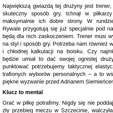
Największą gwiazdą tej drużyny jest trener,
skuteczny sposób gry, tchnął w piłkarzy
maksymalnie ich dobre strony. W rundzie
Rywale przygotują się już specjalnie pod nas
będą dla nich zaskoczeniem. Trener musi 
na styl i sposób gry. Potrzeba nam również 
i chłodnej kalkulacji na boisku. Czy najm
będzie umiał to dać swojej ognistej druż
punktować potrzebujemy taktycznej elastycz
trafionych wyborów personalnych – a to wsz
piękne wyzwanie przed Adrianem Siemieńce
Klucz to mental
Grać w piłkę potrafimy. Nigdy się nie podda
zły przebieg meczu w Szczecinie, walczyła