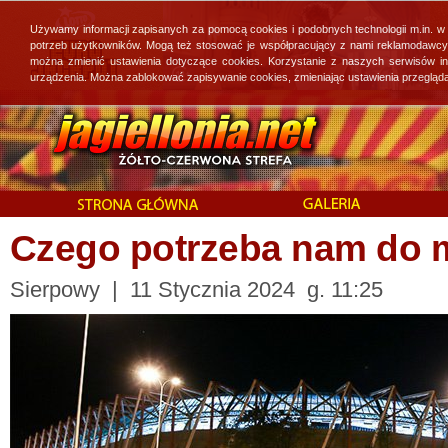
Używamy informacji zapisanych za pomocą cookies i podobnych technologii m.in. w
potrzeb użytkowników. Mogą też stosować je współpracujący z nami reklamodawcy, 
można zmienić ustawienia dotyczące cookies. Korzystanie z naszych serwisów i
urządzenia. Można zablokować zapisywanie cookies, zmieniając ustawienia przegląda
Czego potrzeba nam do 
Sierpowy | 11 Stycznia 2024 g. 11:25