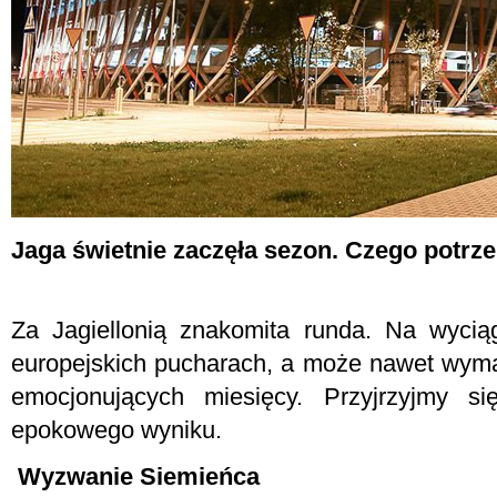
Jaga świetnie zaczęła sezon. Czego potrz
Za Jagiellonią znakomita runda. Na wyci
europejskich pucharach, a może nawet wymar
emocjonujących miesięcy. Przyjrzyjmy 
epokowego wyniku.
Wyzwanie Siemieńca