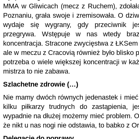
MMA w Gliwicach (mecz z Ruchem), zdołała
Poznaniu, grała swoje i zremisowała. O dzi
wydaje się wygrany, gdy przeciwnik je
przegrywa. Wstępuje w nas wtedy brazy
koncentracja. Stracone zwycięstwa z ŁKSem 
ale w meczu z Cracovią również było blisko
potrzeba o wiele większej koncentracji w 
mistrza to nie zabawa.
Szlachetne zdrowie (…)
Nie mamy dwóch równych jedenastek i mieć 
kilku piłkarzy trudnych do zastąpienia, je
wypadnie na dłużej możemy mieć problem. Oby
że nikt u nas nogi nie odstawia, to babko z Or
Delegacje do poprawy