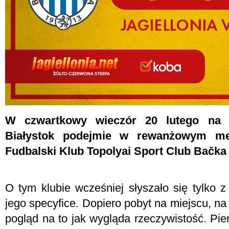
W czwartkowy wieczór 20 lutego na C
Białystok podejmie w rewanżowym mec
Fudbalski Klub Topolyai Sport Club Bačka
O tym klubie wcześniej słyszało się tylko 
jego specyfice. Dopiero pobyt na miejscu, na 
pogląd na to jak wygląda rzeczywistość. Pie