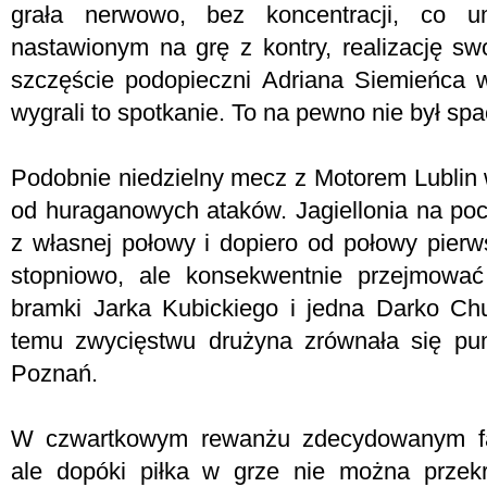
grała nerwowo, bez koncentracji, co u
nastawionym na grę z kontry, realizację s
szczęście podopieczni Adriana Siemieńca w
wygrali to spotkanie. To na pewno nie był spa
Podobnie niedzielny mecz z Motorem Lublin w
od huraganowych ataków. Jagiellonia na po
z własnej połowy i dopiero od połowy pierw
stopniowo, ale konsekwentnie przejmowa
bramki Jarka Kubickiego i jedna Darko Chur
temu zwycięstwu drużyna zrównała się pu
Poznań.
W czwartkowym rewanżu zdecydowanym fa
ale dopóki piłka w grze nie można przekr