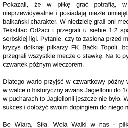
Pokazali, że w piłkę grać potrafią, w
nieprzewidywalnie i posiadają niezłe umiejęt
bałkański charakter. W niedzielę grali oni me
Tekstilac Odžaci i przegrali u siebie 1:2 s
serbskiej ligi. Pytanie, czy to zasłona przed 
kryzys dotknął piłkarzy FK Baćki Topoli, 
przegrali wszystkie mecze o stawkę. Na to 
czwartek późnym wieczorem.
Dlatego warto przyjść w czwartkowy późny 
w walce o historyczny awans Jagiellonii do 1/
w pucharach to Jagiellonii jeszcze nie było. 
sukces i dołożyć swoim dopingiem do niego m
Bo Wiara, Siła, Wola Walki w nas - piłk