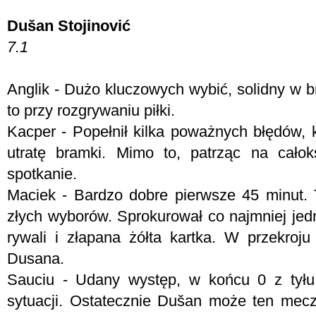
Dušan Stojinović
7.1
Anglik - Dużo kluczowych wybić, solidny w b
to przy rozgrywaniu piłki.
Kacper - Popełnił kilka poważnych błędów, 
utratę bramki. Mimo to, patrząc na całoks
spotkanie.
Maciek - Bardzo dobre pierwsze 45 minut.
złych wyborów. Sprokurował co najmniej jed
rywali i złapana żółta kartka. W przekro
Dusana.
Sauciu - Udany występ, w końcu 0 z tyłu
sytuacji. Ostatecznie Dušan może ten mecz