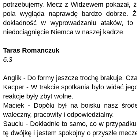
potrzebujemy. Mecz z Widzewem pokazał, ż
pola wygląda naprawdę bardzo dobrze. Ż
dokładność w wyprowadzaniu ataków, to 
niedociągnięcie Niemca w naszej kadrze.
Taras Romanczuk
6.3
Anglik - Do formy jeszcze trochę brakuje. Cza
Kacper - W trakcie spotkania było widać je
reakcje były zbyt wolne.
Maciek - Dopóki był na boisku nasz środ
waleczny, pracowity i odpowiedzialny.
Sauciu - Dokładnie to samo, co w przypadku
tę dwójkę i jestem spokojny o przyszłe mecz