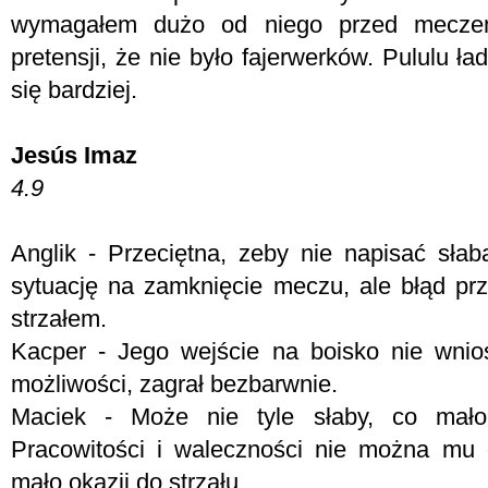
wymagałem dużo od niego przed mecz
pretensji, że nie było fajerwerków. Pululu ła
się bardziej.
Jesús Imaz
4.9
Anglik - Przeciętna, zeby nie napisać sła
sytuację na zamknięcie meczu, ale błąd prz
strzałem.
Kacper - Jego wejście na boisko nie wnio
możliwości, zagrał bezbarwnie.
Maciek - Może nie tyle słaby, co mało
Pracowitości i waleczności nie można mu
mało okazji do strzału.