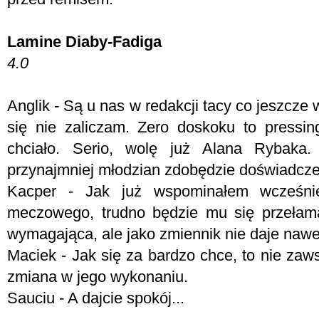
Lamine Diaby-Fadiga
4.0
Anglik - Są u nas w redakcji tacy co jeszcze 
się nie zaliczam. Zero doskoku to pressi
chciało. Serio, wolę już Alana Rybaka.
przynajmniej młodzian zdobędzie doświadcze
Kacper - Jak już wspominałem wcześnie
meczowego, trudno będzie mu się przełama
wymagająca, ale jako zmiennik nie daje nawe
Maciek - Jak się za bardzo chce, to nie za
zmiana w jego wykonaniu.
Sauciu - A dajcie spokój...