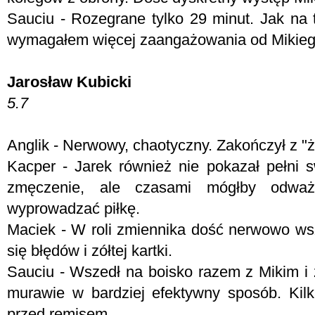
Sauciu - Rozegrane tylko 29 minut. Jak na 
wymagałem więcej zaangażowania od Mikieg
Jarosław Kubicki
5.7
Anglik - Nerwowy, chaotyczny. Zakończył z "ż
Kacper - Jarek również nie pokazał pełni
zmęczenie, ale czasami mógłby odważn
wyprowadzać piłkę.
Maciek - W roli zmiennika dość nerwowo wsz
się błędów i zółtej kartki.
Sauciu - Wszedł na boisko razem z Mikim i
murawie w bardziej efektywny sposób. Kilk
przed remisem.