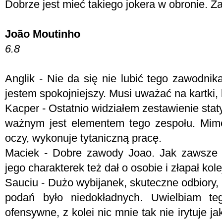
Dobrze jest mieć takiego jokera w obronie. 
João Moutinho
6.8
Anglik - Nie da się nie lubić tego zawodni
jestem spokojniejszy. Musi uważać na kartki, 
Kacper - Ostatnio widziałem zestawienie staty
ważnym jest elementem tego zespołu. Mim
oczy, wykonuje tytaniczną pracę.
Maciek - Dobre zawody Joao. Jak zawsze w
jego charakterek też dał o osobie i złapał kole
Sauciu - Dużo wybijanek, skuteczne odbiory,
podań było niedokładnych. Uwielbiam te
ofensywne, z kolei nic mnie tak nie irytuje j