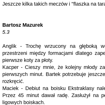
Jeszcze kilka takich meczów i "flaszka na ta
Bartosz Mazurek
5.3
Anglik - Trochę wrzucony na głęboką w
przestrzeni między formacjami dlatego za
pierwsze koty za płoty.
Kacper - Cieszy mnie, że kolejny młody z
pierwszych minut. Bartek potrzebuje jeszcze
rozkręcić.
Maciek - Debiut na boisku Ekstraklasy na
Przez 45 minut dawał radę. Zasłużył na 
ligowych boiskach.