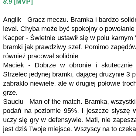
8.9
[MVP]
Anglik - Gracz meczu. Bramka i bardzo solidn
level. Chyba może być spokojny o powołanie 
Kacper - Świetnie ustawił się w polu karnym
bramki jak prawdziwy szef. Pomimo zapędów
również pracował solidnie.
Maciek - Dobrze w obronie i skutecznie 
Strzelec jedynej bramki, dającej drużynie 3
zabrakło niewiele, ale w drugiej połowie tr
grze.
Sauciu - Man of the match. Bramka, wszystk
podań na poziomie 95%. I jeszcze słyszę 
uczy się gry w defensywie. Mati, nie zapesz
jest dziś Twoje miejsce. Wszyscy na to czeka