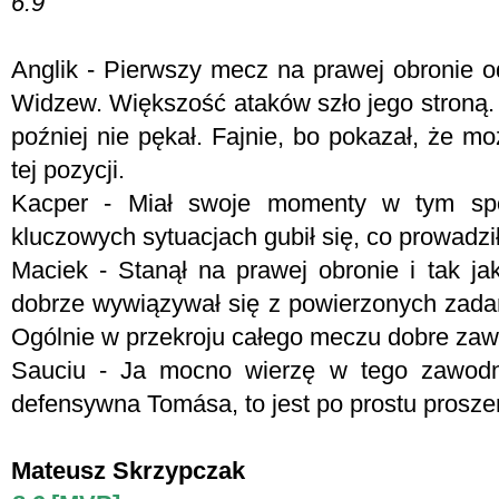
6.9
Anglik - Pierwszy mecz na prawej obronie o
Widzew. Większość ataków szło jego stroną.
poźniej nie pękał. Fajnie, bo pokazał, że m
tej pozycji.
Kacper - Miał swoje momenty w tym spo
kluczowych sytuacjach gubił się, co prowadzi
Maciek - Stanął na prawej obronie i tak ja
dobrze wywiązywał się z powierzonych zadań,
Ogólnie w przekroju całego meczu dobre za
Sauciu - Ja mocno wierzę w tego zawodni
defensywna Tomása, to jest po prostu proszen
Mateusz Skrzypczak