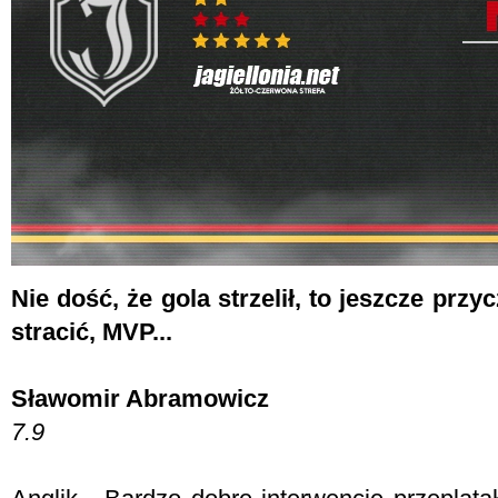
Nie dość, że gola strzelił, to jeszcze przy
stracić, MVP...
Sławomir Abramowicz
7.9