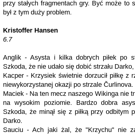
przy stałych fragmentach gry. Być może to s
był z tym duży problem.
Kristoffer Hansen
6.7
Anglik - Asysta i kilka dobrych piłek po s
Szkoda, że nie udało się dobić strzału Darko,
Kacper - Krzysiek świetnie dorzucił piłkę z
niewykorzystanej okazji po strzale Čurlinova.
Maciek - Na ten mecz naszego Wikinga nie tr
na wysokim poziomie. Bardzo dobra asyst
Szkoda, że minął się z piłką przy odbitym p
Darko.
Sauciu - Ach jaki żal, że "Krzychu" nie 