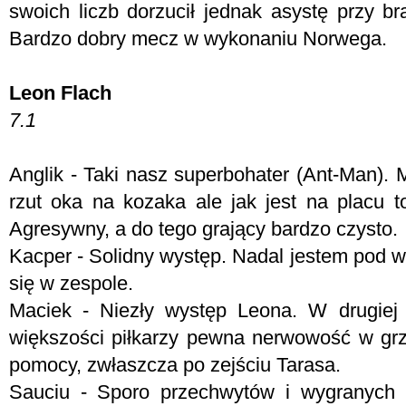
swoich liczb dorzucił jednak asystę przy 
Bardzo dobry mecz w wykonaniu Norwega.
Leon Flach
7.1
Anglik - Taki nasz superbohater (Ant-Man).
rzut oka na kozaka ale jak jest na placu t
Agresywny, a do tego grający bardzo czysto.
Kacper - Solidny występ. Nadal jestem pod w
się w zespole.
Maciek - Niezły występ Leona. W drugiej 
większości piłkarzy pewna nerwowość w grz
pomocy, zwłaszcza po zejściu Tarasa.
Sauciu - Sporo przechwytów i wygranych 