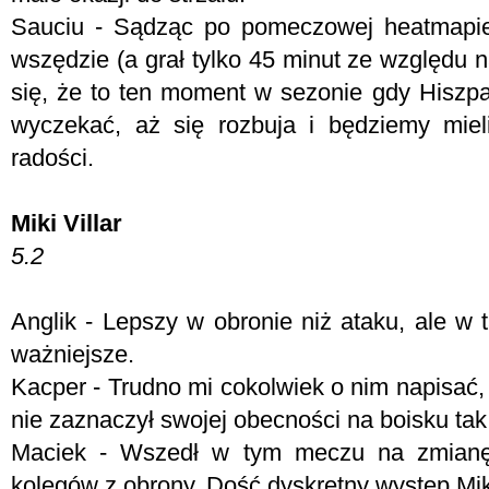
Sauciu - Sądząc po pomeczowej heatmapie
wszędzie (a grał tylko 45 minut ze względu 
się, że to ten moment w sezonie gdy Hiszpa
wyczekać, aż się rozbuja i będziemy mie
radości.
Miki Villar
5.2
Anglik - Lepszy w obronie niż ataku, ale w 
ważniejsze.
Kacper - Trudno mi cokolwiek o nim napisać,
nie zaznaczył swojej obecności na boisku tak,
Maciek - Wszedł w tym meczu na zmianę
kolegów z obrony. Dość dyskretny występ Mi