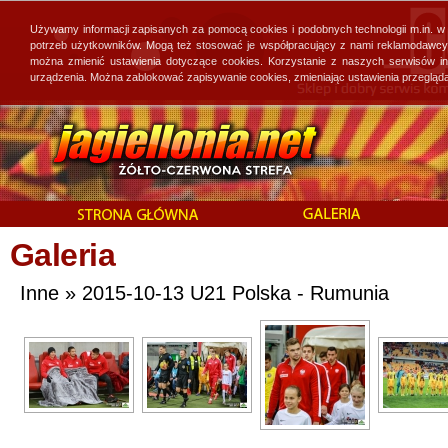
Używamy informacji zapisanych za pomocą cookies i podobnych technologii m.in. w
potrzeb użytkowników. Mogą też stosować je współpracujący z nami reklamodawcy, 
można zmienić ustawienia dotyczące cookies. Korzystanie z naszych serwisów i
urządzenia. Można zablokować zapisywanie cookies, zmieniając ustawienia przegląda
Galeria
Inne » 2015-10-13 U21 Polska - Rumunia