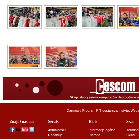
Darmowy Program PIT dostarcza
Instytut Wsp
Znajdź nas na:
Serwis
Klub
Sezon
Aktualności
Informacje ogólne
Termina
Redakcja
Historia
Skład