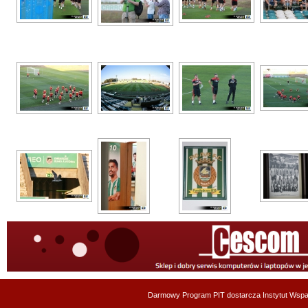
Darmowy Program PIT dostarcza
Instytut Wsp