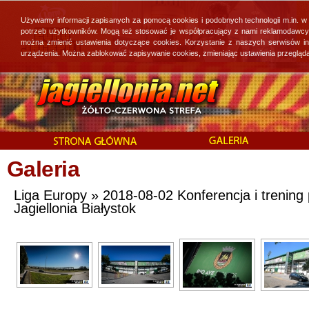
Używamy informacji zapisanych za pomocą cookies i podobnych technologii m.in. w
potrzeb użytkowników. Mogą też stosować je współpracujący z nami reklamodawcy, 
można zmienić ustawienia dotyczące cookies. Korzystanie z naszych serwisów i
urządzenia. Można zablokować zapisywanie cookies, zmieniając ustawienia przegląda
Galeria
Liga Europy » 2018-08-02 Konferencja i trenin
Jagiellonia Białystok