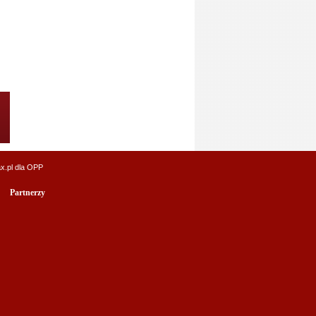
x.pl
dla OPP
Partnerzy