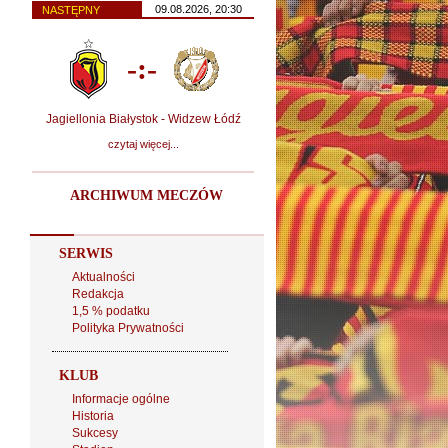
09.08.2026, 20:30
NASTĘPNY
-:-
Jagiellonia Białystok - Widzew Łódź
czytaj więcej...
ARCHIWUM MECZÓW
SERWIS
Aktualności
Redakcja
1,5 % podatku
Polityka Prywatności
KLUB
Informacje ogólne
Historia
Sukcesy