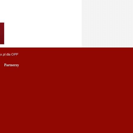
x.pl
dla OPP
Partnerzy