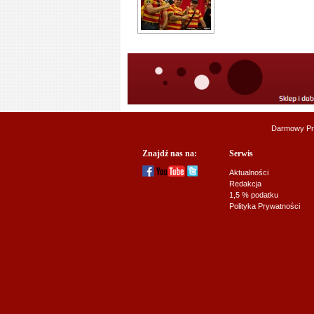
Darmowy Pr
Znajdź nas na:
Serwis
Aktualności
Redakcja
1,5 % podatku
Polityka Prywatności