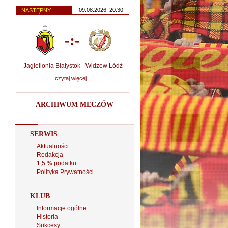
09.08.2026, 20:30
NASTĘPNY
-:-
Jagiellonia Białystok - Widzew Łódź
czytaj więcej...
ARCHIWUM MECZÓW
SERWIS
Aktualności
Redakcja
1,5 % podatku
Polityka Prywatności
KLUB
Informacje ogólne
Historia
Sukcesy