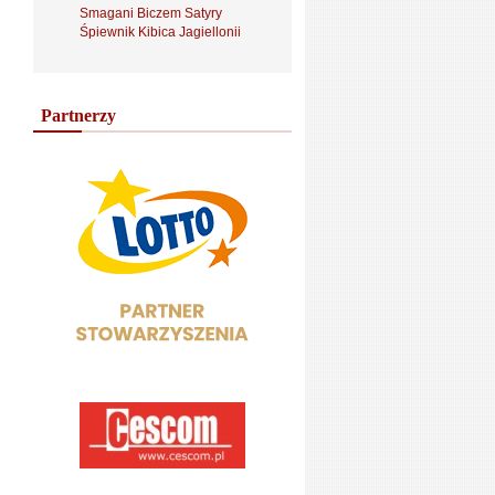
Smagani Biczem Satyry
Śpiewnik Kibica Jagiellonii
Partnerzy