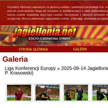
Używamy informacji zapisanych za pomocą cookies i podobnych technologii m.in. w
potrzeb użytkowników. Mogą też stosować je współpracujący z nami reklamodawcy, 
można zmienić ustawienia dotyczące cookies. Korzystanie z naszych serwisów i
urządzenia. Można zablokować zapisywanie cookies, zmieniając ustawienia przegląda
Galeria
Liga Konferencji Europy » 2025-08-14 Jagiellonia 
P. Krasowski)