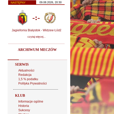
09.08.2026, 20:30
NASTĘPNY
-:-
Jagiellonia Białystok - Widzew Łódź
czytaj więcej...
ARCHIWUM MECZÓW
SERWIS
Aktualności
Redakcja
1,5 % podatku
Polityka Prywatności
KLUB
Informacje ogólne
Historia
Sukcesy