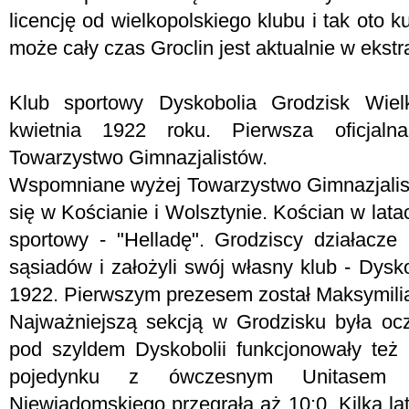
licencję od wielkopolskiego klubu i tak oto
może cały czas Groclin jest aktualnie w ekstr
Klub sportowy Dyskobolia Grodzisk Wielk
kwietnia 1922 roku. Pierwsza oficjal
Towarzystwo Gimnazjalistów.
Wspomniane wyżej Towarzystwo Gimnazjalis
się w Kościanie i Wolsztynie. Kościan w lata
sportowy - "Helladę". Grodziscy działacze 
sąsiadów i założyli swój własny klub - Dysk
1922. Pierwszym prezesem został Maksymili
Najważniejszą sekcją w Grodzisku była ocz
pod szyldem Dyskobolii funkcjonowały też
pojedynku z ówczesnym Unitasem 
Niewiadomskiego przegrała aż 10:0. Kilka la