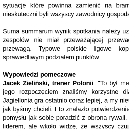
sytuacje które powinna zamienić na bram
nieskuteczni byli wszyscy zawodnicy gospoda
Suma summarum wynik spotkania należy uzn
zespołów nie miał przeważającej przewa
przewagą. Typowe polskie ligowe kopa
sprawiedliwym podziałem punktów.
Wypowiedzi pomeczowe
Jacek Zieliński, trener Polonii
: "To był me
jego rozpoczęciem znaliśmy korzystne dl
Jagiellonia gra ostatnio coraz lepiej, a my ni
jak byśmy chcieli. I to znalazło potwierdzeni
pomysłu jak sobie poradzić z obroną rywali.
liderem, ale wkoło widzę, że wszyscy czu