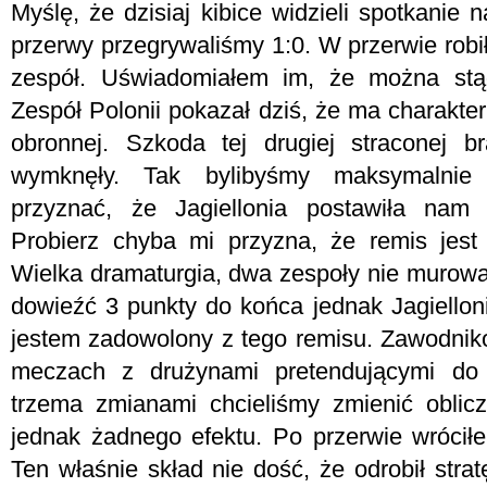
Myślę, że dzisiaj kibice widzieli spotkanie
przerwy przegrywaliśmy 1:0. W przerwie ro
zespół. Uświadomiałem im, że można stą
Zespół Polonii pokazał dziś, że ma charakter
obronnej. Szkoda tej drugiej straconej 
wymknęły. Tak bylibyśmy maksymalnie 
przyznać, że Jagiellonia postawiła nam
Probierz chyba mi przyzna, że remis jest j
Wielka dramaturgia, dwa zespoły nie murowa
dowieźć 3 punkty do końca jednak Jagiello
jestem zadowolony z tego remisu. Zawodnik
meczach z drużynami pretendującymi do 
trzema zmianami chcieliśmy zmienić oblicz
jednak żadnego efektu. Po przerwie wrócił
Ten właśnie skład nie dość, że odrobił stra