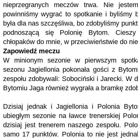
nieprzegranych meczów trwa. Nie jeste
powinniśmy wygrać to spotkanie i byliśmy 
była dla nas szczęśliwa, bo zdobyliśmy punkt
podnoszącą się Polonię Bytom. Cieszy
chłopaków do mnie, w przeciwieństwie do niek
Zapowiedź meczu
W minionym sezonie w pierwszym spotk
sezonu Jagiellonia pokonała gości z Bytom
zespołu zdobywali: Sobociński i Jarecki. W
Bytomiu Jaga również wygrała a bramkę zdob
Dzisiaj jednak i Jagiellonia i Polonia By
ubiegłym sezonie na ławce trenerskiej Polon
dzisiaj jest trenerem naszego zespołu. Polo
samo 17 punktów. Polonia to nie jest jedna