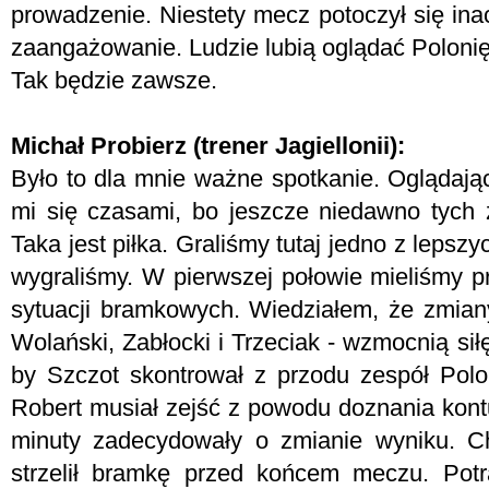
prowadzenie. Niestety mecz potoczył się in
zaangażowanie. Ludzie lubią oglądać Poloni
Tak będzie zawsze.
Michał Probierz (trener Jagiellonii):
Było to dla mnie ważne spotkanie. Oglądają
mi się czasami, bo jeszcze niedawno tych
Taka jest piłka. Graliśmy tutaj jedno z lepsz
wygraliśmy. W pierwszej połowie mieliśmy p
sytuacji bramkowych. Wiedziałem, że zmian
Wolański, Zabłocki i Trzeciak - wzmocnią sił
by Szczot skontrował z przodu zespół Poloni
Robert musiał zejść z powodu doznania kontu
minuty zadecydowały o zmianie wyniku. C
strzelił bramkę przed końcem meczu. Potr