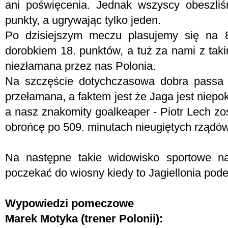
ani poświęcenia. Jednak wszyscy obeszli
punkty, a ugrywając tylko jeden.
Po dzisiejszym meczu plasujemy się na 8.
dorobkiem 18. punktów, a tuż za nami z ta
niezłamana przez nas Polonia.
Na szczęście dotychczasowa dobra passa 
przełamana, a faktem jest że Jaga jest niep
a nasz znakomity goalkeaper - Piotr Lech z
obrońcę po 509. minutach nieugiętych rządów
Na następne takie widowisko sportowe na
poczekać do wiosny kiedy to Jagiellonia pod
Wypowiedzi pomeczowe
Marek Motyka (trener Polonii):