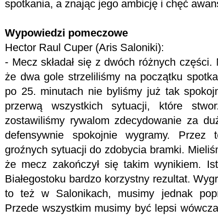
spotkania, a znając jego ambicję i chęć awans
Wypowiedzi pomeczowe
Hector Raul Cuper (Aris Saloniki):
- Mecz składał się z dwóch różnych części. 
że dwa gole strzeliliśmy na początku spotka
po 25. minutach nie byliśmy już tak spokoj
przerwą wszystkich sytuacji, które stwo
zostawiliśmy rywalom zdecydowanie za duż
defensywnie spokojnie wygramy. Przez to
groźnych sytuacji do zdobycia bramki. Mieli
że mecz zakończył się takim wynikiem. Is
Białegostoku bardzo korzystny rezultat. Wyg
to też w Salonikach, musimy jednak popr
Przede wszystkim musimy być lepsi wówcza