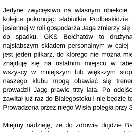
Jedyne zwycięstwo na własnym obiekcie n
kolejce pokonując słabiutkie Podbeskidzie
jesiennej w roli gospodarza Jaga zmierzy s
do spadku. GKS Bełchatów to drużyna,
najsłabszym składem personalnym w całej 
jest jeden piłkarz, do którego nie można m
znajduję się na ostatnim miejscu w tab
wszyscy w mniejszym lub większym stopn
naszego klubu mogą obawiać się trener
prowadził Jagę prawie trzy lata. Po odejś
zawitał już raz do Białegostoku i nie będzie 
Prowadzona przez niego Wisła poległa przy S
Miejmy nadzieję, że do zdrowia dojdzie B