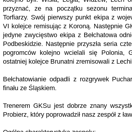
przyznać, ze na początku sezonu termina
Torfiarzy. Swój pierwszy punkt ekipa z woj
VI kolejce remisując z Koroną. Następnie 
jedyne zwycięstwo ekipa z Bełchatowa odnio
Podbeskidzie. Następnie przyszła seria czte
pogromców kolejno wcielali się Polonia, 
ostatniej kolejce Brunatni zremisowali z Lechi
Bełchatowianie odpadli z rozgrywek Pucha
finału ze Śląskiem.
Trenerem GKSu jest dobrze znany wszystki
Probierz, który poprowadził nasz zespół z ła