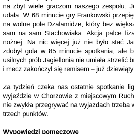
na zbyt wiele graczom naszego zespołu. J
udała. W 68 minucie gry Frankowski przepi
na wolne pole Dzalamidze, który bez większ
sam na sam Stachowiaka. Akcja palce liza
nożnej. Na nic więcej już nie było stać Ja
zdobył gola w 85 minucie spotkania, ale b
usilnych prób Jagiellonia nie umiała strzelić
i mecz zakończył się remisem – już dziewiąty
Za tydzień czeka nas ostatnie spotkanie l
wyjeździe w Chorzowie z miejscowym Ruch
nie zwykła przegrywać na wyjazdach trzeba w
trzech punktów.
Wypowiedzi pomeczowe