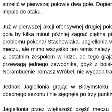
strzelić w pierwszej połowie dwa gole. Dopi
impuls do ataku.
Już w pierwszej akcji ofensywnej drugiej po
gola by kilka minut później zagrać piękną p
problemu pokonał Stachowiaka. Jagiellonia wy
meczu, ale mimo wszystko ten remis należy t
Z ostatnim zespołem w lidze, do tego gra
przewagą jednego zawodnika, gdyż z boisk
Norambuenie Tomasz Wróbel, nie wypada tra
Jednak Jagiellonia grając w Białymstoku
obecnego sezonu i nie sięgnęła po trzy punkt
Jagiellonia przez większość część meczu