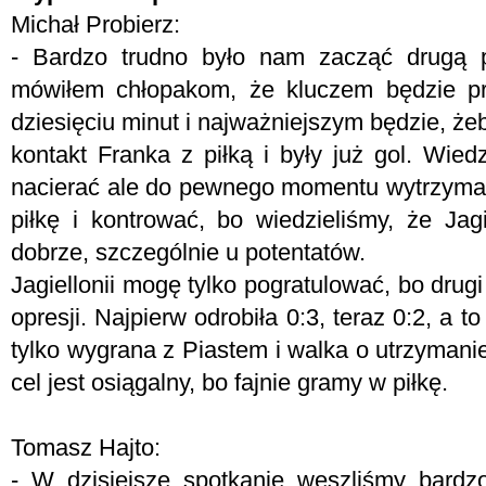
Michał Probierz:
- Bardzo trudno było nam zacząć drugą 
mówiłem chłopakom, że kluczem będzie pr
dziesięciu minut i najważniejszym będzie, żeb
kontakt Franka z piłką i były już gol. Wie
nacierać ale do pewnego momentu wytrzymal
piłkę i kontrować, bo wiedzieliśmy, że Jagi
dobrze, szczególnie u potentatów.
Jagiellonii mogę tylko pogratulować, bo drugi
opresji. Najpierw odrobiła 0:3, teraz 0:2, a t
tylko wygrana z Piastem i walka o utrzymanie
cel jest osiągalny, bo fajnie gramy w piłkę.
Tomasz Hajto:
- W dzisiejsze spotkanie weszliśmy bardz