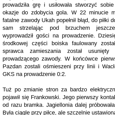
prowadziła grę i usiłowała stworzyć sobi
okazje do zdobycia gola. W 22 minucie m
fatalne zawody Ukah popełnił błąd, do piłki
sam strzelając pod brzuchem jeszcze 
wyprowadził gości na prowadzenie. Dziesi
środkowej części boiska faulowany zost
sprawca zamieszania został usunięty
prowadzącego zawody. W końcówce pierwsz
Pazdan zostali ośmieszeni przy linii i Wa
GKS na prowadzenie 0:2.
Tuż po zmianie stron za bardzo elektryc
pojawił się Frankowski. Jego pierwszy kontakt
od razu bramka. Jagiellonia dalej próbowała
Była ciągle przy piłce, ale szczelnie ustawi