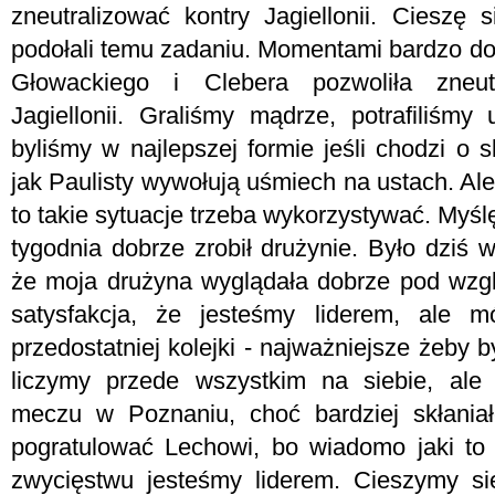
zneutralizować kontry Jagiellonii. Cieszę 
podołali temu zadaniu. Momentami bardzo d
Głowackiego i Clebera pozwoliła zneut
Jagiellonii. Graliśmy mądrze, potrafiliśmy
byliśmy w najlepszej formie jeśli chodzi o 
jak Paulisty wywołują uśmiech na ustach. Ale 
to takie sytuacje trzeba wykorzystywać. Myśl
tygodnia dobrze zrobił drużynie. Było dziś 
że moja drużyna wyglądała dobrze pod wzg
satysfakcja, że jesteśmy liderem, ale 
przedostatniej kolejki - najważniejsze żeby b
liczymy przede wszystkim na siebie, ale
meczu w Poznaniu, choć bardziej skłania
pogratulować Lechowi, bo wiadomo jaki to d
zwycięstwu jesteśmy liderem. Cieszymy się