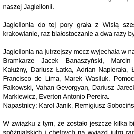
naszej Jagiellonii.
Jagiellonia do tej pory grała z Wisłą sze
krakowianie, raz białostoczanie a dwa razy by
Jagiellonia na jutrzejszy mecz wyjechała w n
Bramkarze Jacek Banaszyński, Marcin
Kałużny, Dariusz Łatka, Adrian Napierała,
Francisco de Lima, Marek Wasiluk. Pomocn
Falkowski, Vahan Gevorgyan, Dariusz Jarecki
Markiewicz, Everton Antonio Pereira.
Napastnicy: Karol Janik, Remigiusz Sobocińsk
W związku z tym, że zostało jeszcze kilka 
spóźnialskich i chętnych na wyjazd jutro