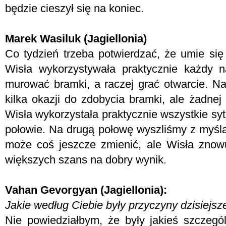
będzie cieszył się na koniec.
Marek Wasiluk (Jagiellonia)
Co tydzień trzeba potwierdzać, że umie się 
Wisła wykorzystywała praktycznie każdy n
murować bramki, a raczej grać otwarcie. Na
kilka okazji do zdobycia bramki, ale żadnej
Wisła wykorzystała praktycznie wszystkie syt
połowie. Na drugą połowę wyszliśmy z myślą
może coś jeszcze zmienić, ale Wisła znowu
większych szans na dobry wynik.
Vahan Gevorgyan (Jagiellonia):
Jakie według Ciebie były przyczyny dzisiejsz
Nie powiedziałbym, że były jakieś szczegó