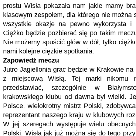
prostu Wisła pokazała nam jakie mamy bra
klasowym zespołem, dla którego nie można s
wszystkie okazje na pewno wykorzysta i w
Ciężko będzie pozbierać się po takim meczu
Nie możemy spuścić głów w dół, tylko ciężk
nami kolejne ciężkie spotkania.
Zapowiedź meczu
Jutro Jagiellonia grac będzie w Krakowie na
z miejscową Wisłą. Tej marki nikomu n
przedstawiać, szczególnie w Białyms
krakowskiego klubu od dawna był wielki. J
Polsce, wielokrotny mistrz Polski, zdobywca
reprezentant naszego kraju w klubowych r
W jej szeregach występuje wielu obecnych
Polski. Wisła jak już można się do tego pr