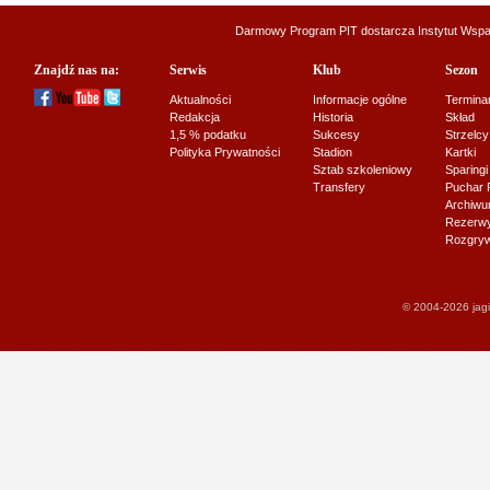
Darmowy Program PIT dostarcza
Instytut Wsp
Znajdź nas na:
Serwis
Klub
Sezon
Aktualności
Informacje ogólne
Termina
Redakcja
Historia
Skład
1,5 % podatku
Sukcesy
Strzelcy
Polityka Prywatności
Stadion
Kartki
Sztab szkoleniowy
Sparingi
Transfery
Puchar 
Archiw
Rezerwy J
Rozgryw
© 2004-2026 jagi