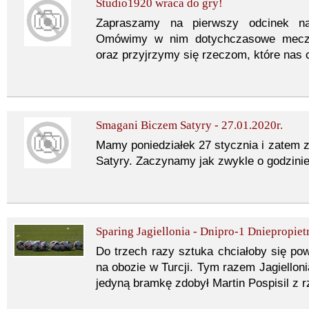
Studio1920 wraca do gry!
Zapraszamy na pierwszy odcinek n
Omówimy w nim dotychczasowe mecze 
oraz przyjrzymy się rzeczom, które nas 
Smagani Biczem Satyry - 27.01.2020r.
Mamy poniedziałek 27 stycznia i zate
Satyry. Zaczynamy jak zwykle o godzinie
Sparing Jagiellonia - Dnipro-1 Dniepropiet
Do trzech razy sztuka chciałoby się powi
na obozie w Turcji. Tym razem Jagielloni
jedyną bramkę zdobył Martin Pospisil z r