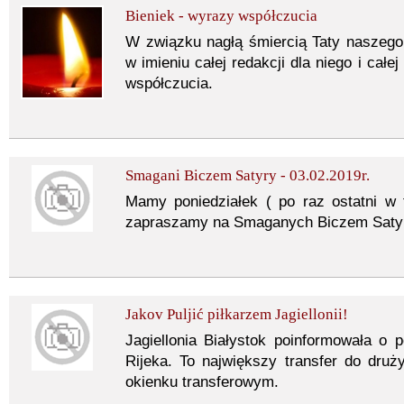
Bieniek - wyrazy współczucia
W związku nagłą śmiercią Taty naszego
w imieniu całej redakcji dla niego i cał
współczucia.
Smagani Biczem Satyry - 03.02.2019r.
Mamy poniedziałek ( po raz ostatni w 
zapraszamy na Smaganych Biczem Satyry
Jakov Puljić piłkarzem Jagiellonii!
Jagiellonia Białystok poinformowała o
Rijeka. To największy transfer do dr
okienku transferowym.