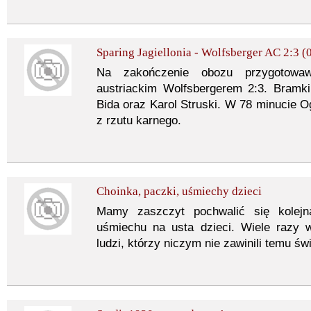
Sparing Jagiellonia - Wolfsberger AC 2:3 (
Na zakończenie obozu przygotowawc
austriackim Wolfsbergerem 2:3. Bramki d
Bida oraz Karol Struski. W 78 minucie Og
z rzutu karnego.
Choinka, paczki, uśmiechy dzieci
Mamy zaszczyt pochwalić się kolejną
uśmiechu na usta dzieci. Wiele razy 
ludzi, którzy niczym nie zawinili temu świ