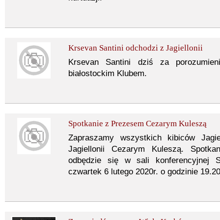
Krsevan Santini odchodzi z Jagiellonii
Krsevan Santini dziś za porozumien
białostockim Klubem.
Spotkanie z Prezesem Cezarym Kuleszą
Zapraszamy wszystkich kibiców Jagie
Jagiellonii Cezarym Kuleszą. Spotka
odbędzie się w sali konferencyjnej 
czwartek 6 lutego 2020r. o godzinie 19.20