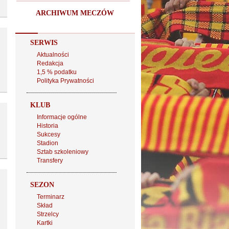
ARCHIWUM MECZÓW
SERWIS
Aktualności
Redakcja
1,5 % podatku
Polityka Prywatności
KLUB
Informacje ogólne
Historia
Sukcesy
Stadion
Sztab szkoleniowy
Transfery
SEZON
Terminarz
Skład
Strzelcy
Kartki