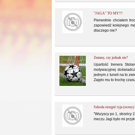
"JAGA" TO MY!!!
Pierwotnie chciałem tro
zapowiedź kolejnego me
dlaczego nie?
Zmiany, czy jednak nie?
Upartość trenera Stol
motywacyjnej doświadcz
jednym z tuneli na to zwi
Zajęło mu to trochę czasu
Szkoda strzępić ryja (oceny).
"Wszyscy po 1, strzelcy 2
meczu Jagi było mi przykr