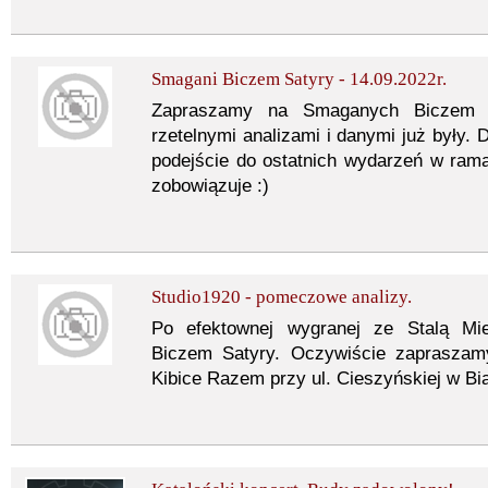
Smagani Biczem Satyry - 14.09.2022r.
Zapraszamy na Smaganych Biczem Sa
rzetelnymi analizami i danymi już były.
podejście do ostatnich wydarzeń w ram
zobowiązuje :)
Studio1920 - pomeczowe analizy.
Po efektownej wygranej ze Stalą M
Biczem Satyry. Oczywiście zapraszam
Kibice Razem przy ul. Cieszyńskiej w Bi