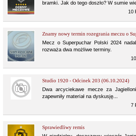
bramki. Jak do tego doszło? W sumie wi
10 
Znamy nowy termin rozegrania meczu o Su
Mecz o Superpuchar Polski 2024 nada
rozważa dwa możliwe terminy.
10
Studio 1920 - Odcinek 203 (06.10.2024)
Dwa arcyciekawe mecze za Jagielloni
zapewniły materiał na dyskusję...
7 
Sprawiedliwy remis