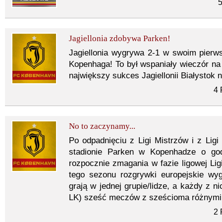
5
Jagiellonia zdobywa Parken!
Jagiellonia wygrywa 2-1 w swoim pierw
Kopenhaga! To był wspaniały wieczór n
największy sukces Jagiellonii Białystok 
4 
No to zaczynamy...
Po odpadnięciu z Ligi Mistrzów i z Ligi
stadionie Parken w Kopenhadze o godz
rozpocznie zmagania w fazie ligowej Lig
tego sezonu rozgrywki europejskie wyg
grają w jednej grupie/lidze, a każdy z 
LK) sześć meczów z sześcioma różnymi
2 