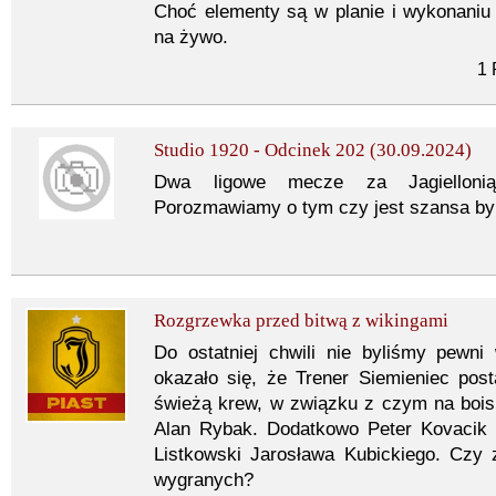
Choć elementy są w planie i wykonaniu
na żywo.
1 
Studio 1920 - Odcinek 202 (30.09.2024)
Dwa ligowe mecze za Jagiellonią
Porozmawiamy o tym czy jest szansa by s
Rozgrzewka przed bitwą z wikingami
Do ostatniej chwili nie byliśmy pewn
okazało się, że Trener Siemieniec po
świeżą krew, w związku z czym na boisk
Alan Rybak. Dodatkowo Peter Kovacik 
Listkowski Jarosława Kubickiego. Czy 
wygranych?