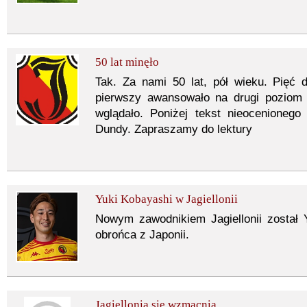
50 lat minęło
Tak. Za nami 50 lat, pół wieku. Pięć 
pierwszy awansowało na drugi poziom 
wglądało. Poniżej tekst nieocenionego b
Dundy. Zapraszamy do lektury
Yuki Kobayashi w Jagiellonii
Nowym zawodnikiem Jagiellonii został 
obrońca z Japonii.
Jagiellonia się wzmacnia