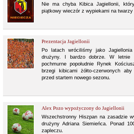
Nie ma chyba Kibica Jagiellonii, któr
piątkowy wieczór z wypiekami na twarzy 
Prezentacja Jagiellonii
Po latach wróciliśmy jako Jagielloni
drużyny. I bardzo dobrze. W letnie l
pochmurne popołudnie Rynek Kościusz
brzegi kibicami żółto-czerwonych aby
przed startem nowego sezonu.
Alex Pozo wypożyczony do Jagiellonii
Wszechstronny Hiszpan na zasadzie wy
drużyny Adriana Siemieńca. Ponad 10
zapleczu.