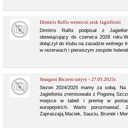
Dimitris Rallis wzmocni atak Jagiellonii
Dimitris Rallis podpisał z Jagiellon
obowiązujący do czerwca 2028 roku.
dołączył do klubu na zasadzie wolnego t
w rezerwach i pierwszym zespole holend
Smagani Biczem satyry - 27.05.2025r.
Sezon 2024/2025 mamy za sobą. Na j
Jagiellonia zremisowała z Pogonią Szcze
miejsce w tabeli i premię w posta
europejskich. Warto porozmawiać. 
Zapraszają Maciek, Sauciu, Brunek i Mor