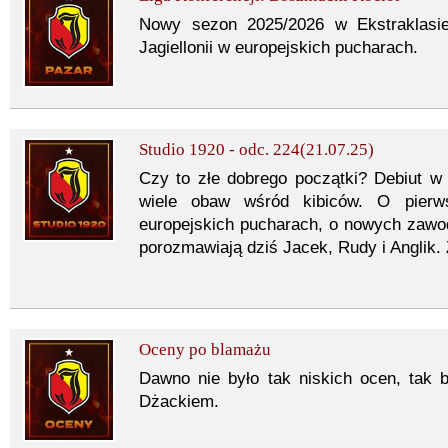
Nowy sezon 2025/2026 w Ekstraklasi
Jagiellonii w europejskich pucharach.
Studio 1920 - odc. 224(21.07.25)
Czy to złe dobrego początki? Debiut w 
wiele obaw wśród kibiców. O pierw
europejskich pucharach, o nowych zawo
porozmawiają dziś Jacek, Rudy i Anglik
Oceny po blamażu
Dawno nie było tak niskich ocen, tak bl
Dżackiem.