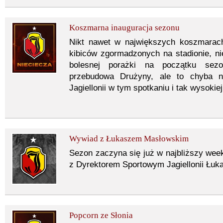
Koszmarna inauguracja sezonu
Nikt nawet w największych koszmarach
kibiców zgormadzonych na stadionie, n
bolesnej porażki na początku sezo
przebudowa Drużyny, ale to chyba n
Jagiellonii w tym spotkaniu i tak wysokiej
Wywiad z Łukaszem Masłowskim
Sezon zaczyna się już w najbliższy we
z Dyrektorem Sportowym Jagiellonii Łuk
Popcorn ze Słonia