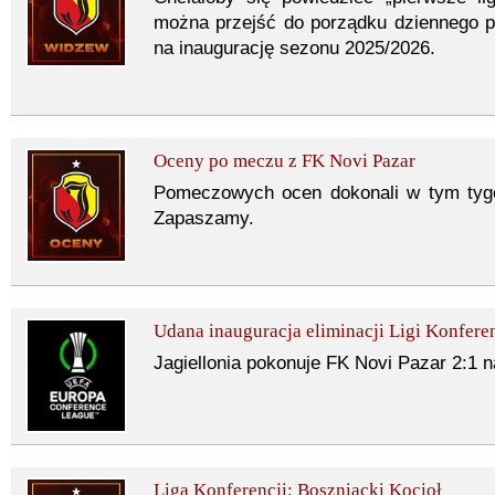
można przejść do porządku dziennego p
na inaugurację sezonu 2025/2026.
Oceny po meczu z FK Novi Pazar
Pomeczowych ocen dokonali w tym tygod
Zapaszamy.
Udana inauguracja eliminacji Ligi Konferen
Jagiellonia pokonuje FK Novi Pazar 2:1
Liga Konferencji: Boszniacki Kocioł